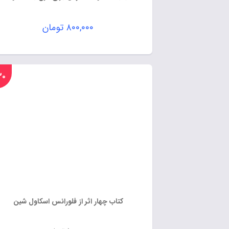
۸۰۰,۰۰۰
تومان
%۳۰
کتاب چهار اثر از فلورانس اسکاول شین