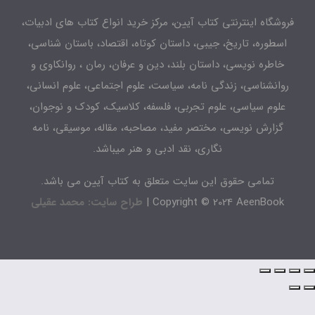
شگاه اینترنتی کتاب آیین، مرکز خرید انواع کتاب های ادبیات،
طوره، تاریخ، جیبی، داستان کوتاه، اقتصاد، باستان شناسی،
اطره نویسی، داستان بلند، دین و عرفان، رمان ، روانکاوی و
انشناسی، زندگی نامه، سیاست، علوم اجتماعی، علوم انسانی،
لوم سیاسی، علوم تجربی، فلسفه، کلاسیک، کودک و نوجوان،
زارش نویسی، مختصر مفید، مصاحبه، مقاله، موسیقی، نامه
نگاری، نقد ادبی و هنر میباشد.
تمامی حقوق این سایت متعلق به کتاب آیین می باشد.
Copyright © 2024 AeenBook 
طراح سایت: محمد عقیلی