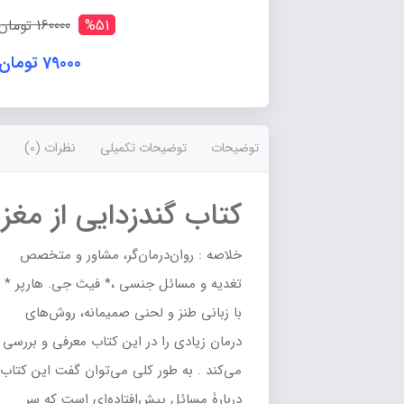
عدد
%51
160000 تومان
79000 تومان
توضیحات
توضیحات تکمیلی
نظرات (0)
کتاب گندزدایی از مغز
خلاصه : روان‌درمان‌گر، مشاور و متخصص
تغدیه و مسائل جنسی ،* فیث جی. هارپر *
با زبانی طنز و لحنی صمیمانه، روش‌های
درمان زیادی را در این کتاب معرفی و بررسی
می‌کند . به طور کلی می‌توان گفت این کتاب
دربارۀ مسائل پیش‌افتاده‌ای است که سر