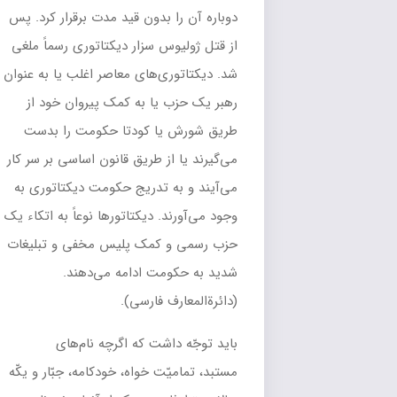
دوباره آن را بدون قید مدت برقرار کرد. پس
از
قتل
ژولیوس سزار
دیکتاتوری رسماً ملغی
شد. دیکتاتوری‌های معاصر اغلب یا به عنوان
رهبر یک حزب یا به کمک پیروان خود از
طریق شورش یا کودتا حکومت را بدست
می‌گیرند یا از طریق قانون اساسی بر سر کار
می‌آیند و به تدریج حکومت دیکتاتوری به
وجود می‌آورند. دیکتاتورها نوعاً به اتکاء یک
حزب رسمی و کمک پلیس مخفی و تبلیغات
شدید به حکومت ادامه می‌دهند.
(دائرةالمعارف فارسی).
باید توجّه داشت که اگرچه نام‌های
مستبد،
تمامیّت خواه
،
خودکامه
،
جبّار
و
یکّه