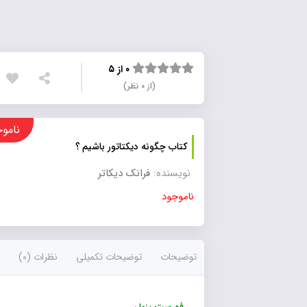
۰ از ۵
(از ۰ نظر)
ناموجود
کتاب چگونه دیکتاتور باشیم ؟
نویسنده:
فرانک دیکاتر
ناموجود
توضیحات
توضیحات تکمیلی
نظرات (0)