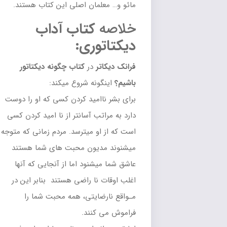
مائو و… معلمان اصلی این کتاب هستند.
خلاصه
کتاب
آداب
دیکتاتوری:
فرانک دیکاتر
در
کتاب چگونه دیکتاتور
باشیم؟
اینگونه شروع میکند:
برای بشر ناامید کردن کسی که او را دوست
دارد به مراتب آسانتر از نا امید کردن کسی
است که از او میترسد. مردم زمانی که متوجه
میشنوند مدیون محبت های شما هستند
عاشق شما میشنود اما از آنجایی که آنها
اغلب اوقات نا راضی هستند بنابر این در
مـواقع نارضایتی، همه محبت شما را
فراموش می کنند.