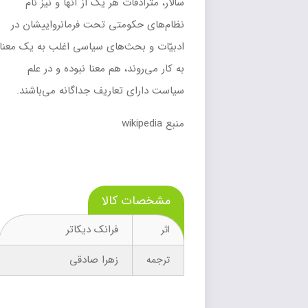
سالار
، مترادفات هر یک از آنها و نیز نام
نظام‌های حکومتی تحت فرمانرواییشان در
ادبیّات و بحث‌های سیاسی اغلب به یک معنا
به کار می‌روند، هم معنا نبوده و در علم
سیاست دارای تعاریف جداگانه می‌باشند.
منبع
wikipedia
مشخصات کالا
فرانک دیکاتر
اثر
زهرا صادقی
ترجمه