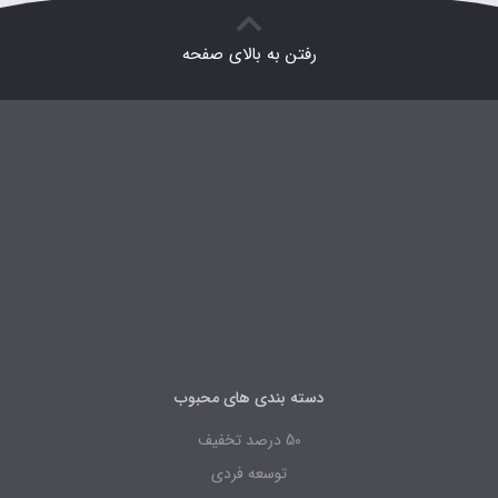
رفتن به بالای صفحه
دسته بندی های محبوب
50 درصد تخفیف
توسعه فردی