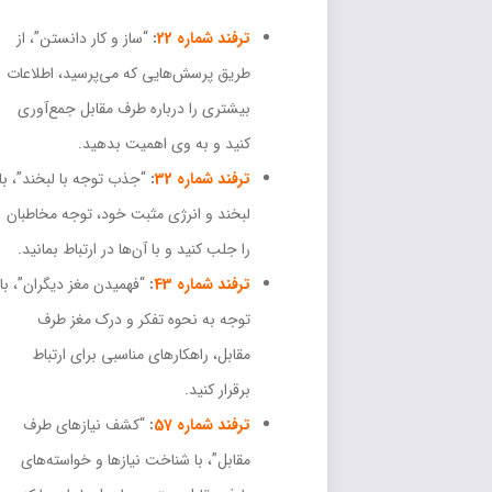
ترفند شماره 22
:
“ساز و کار دانستن”، از
طریق پرسش‌هایی که می‌پرسید، اطلاعات
بیشتری را درباره طرف مقابل جمع‌آوری
کنید و به وی اهمیت بدهید.
ترفند شماره 32
:
“جذب توجه با لبخند”، با
لبخند و انرژی مثبت خود، توجه مخاطبان
را جلب کنید و با آن‌ها در ارتباط بمانید.
ترفند شماره 43
:
“فهمیدن مغز دیگران”، با
توجه به نحوه تفکر و درک مغز طرف
مقابل، راهکارهای مناسبی برای ارتباط
برقرار کنید.
ترفند شماره 57
:
“کشف نیازهای طرف
مقابل”، با شناخت نیازها و خواسته‌های