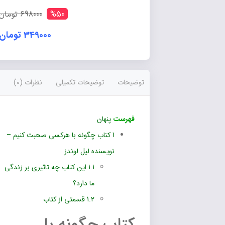
صحبت
کنیم
%50
698000 تومان
عدد
349000 تومان
توضیحات
توضیحات تکمیلی
نظرات (0)
فهرست
پنهان
1
کتاب چگونه با هرکسی صحبت کنیم –
نویسنده لیل لوندز
1.1
این کتاب چه تاثیری بر زندگی
ما دارد؟
1.2
قسمتی از کتاب