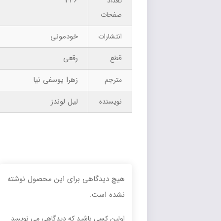
336
تعداد
صفحات
خودمونی
انتشارات
رقعی
قطع
زهرا یوسفی نیا
مترجم
لیل لوندز
نویسنده
هیچ دیدگاهی برای این محصول نوشته
نشده است.
اولین کسی باشید که دیدگاهی می نویسد