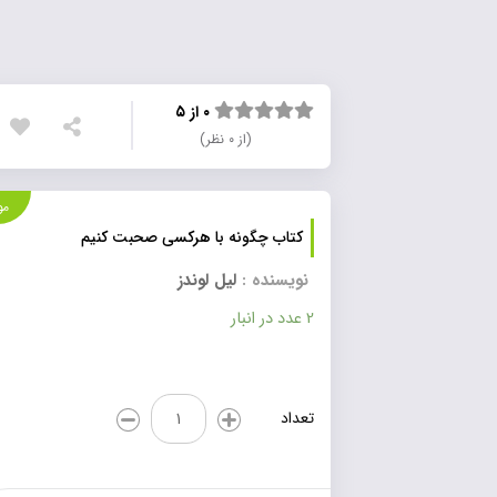
۰ از ۵
(از ۰ نظر)
موجود
کتاب چگونه با هرکسی صحبت کنیم
نویسنده :
لیل لوندز
2 عدد در انبار
کتاب
تعداد
چگونه
با
هرکسی