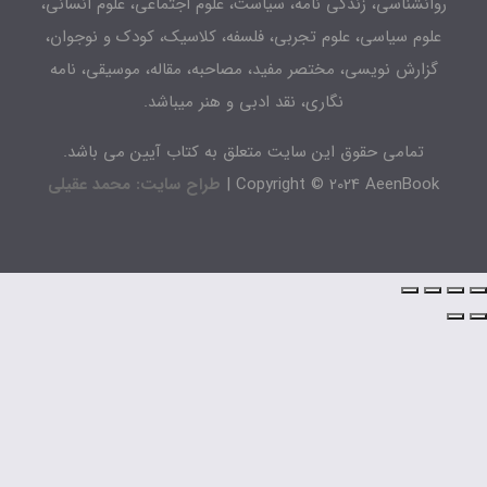
انشناسی، زندگی نامه، سیاست، علوم اجتماعی، علوم انسانی،
لوم سیاسی، علوم تجربی، فلسفه، کلاسیک، کودک و نوجوان،
زارش نویسی، مختصر مفید، مصاحبه، مقاله، موسیقی، نامه
نگاری، نقد ادبی و هنر میباشد.
تمامی حقوق این سایت متعلق به کتاب آیین می باشد.
Copyright © 2024 AeenBook 
طراح سایت: محمد عقیلی