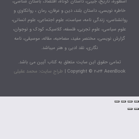
طوره، تاریخ، جیبی، داستان کوتاه، اقتصاد، باستان شناسی،
اطره نویسی، داستان بلند، دین و عرفان، رمان ، روانکاوی و
انشناسی، زندگی نامه، سیاست، علوم اجتماعی، علوم انسانی،
لوم سیاسی، علوم تجربی، فلسفه، کلاسیک، کودک و نوجوان،
زارش نویسی، مختصر مفید، مصاحبه، مقاله، موسیقی، نامه
نگاری، نقد ادبی و هنر میباشد.
تمامی حقوق این سایت متعلق به کتاب آیین می باشد.
Copyright © 2024 AeenBook 
طراح سایت: محمد عقیلی