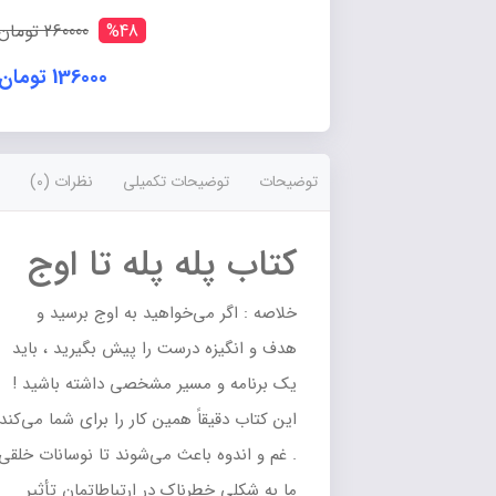
اوج
عدد
%48
260000 تومان
136000 تومان
توضیحات
توضیحات تکمیلی
نظرات (0)
کتاب پله پله تا اوج
خلاصه : اگر می‌خواهید به اوج برسید و
هدف و انگیزه درست را پیش بگیرید ، باید
یک برنامه و مسیر مشخصی داشته باشید !
این کتاب دقیقاً همین کار را برای شما می‌کند
. غم و اندوه باعث می‌شوند تا نوسانات خلقی
ما به شکلی خطرناک در ارتباطاتمان تأثیر