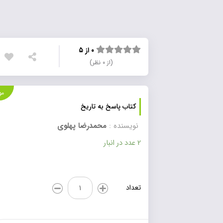
۰ از ۵
(از ۰ نظر)
موجود
کتاب پاسخ به تاریخ
نویسنده :
محمدرضا پهلوی
2 عدد در انبار
کتاب
تعداد
پاسخ
به
تاریخ