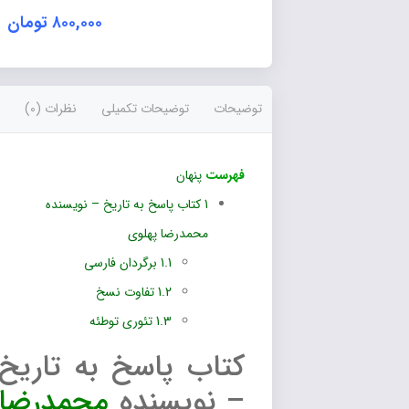
عدد
۸۰۰,۰۰۰
تومان
توضیحات
توضیحات تکمیلی
نظرات (0)
فهرست
پنهان
1
کتاب پاسخ به تاریخ – نویسنده
محمدرضا پهلوی
1.1
برگردان فارسی
1.2
تفاوت نسخ
1.3
تئوری توطئه
کتاب پاسخ به تاریخ
– نویسنده
محمدرضا