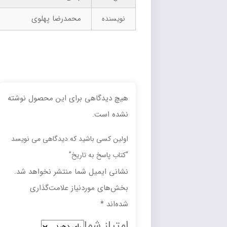
محمدرضا پهلوی
نویسنده
هیچ دیدگاهی برای این محصول نوشته
نشده است.
اولین کسی باشید که دیدگاهی می نویسد
“کتاب پاسخ به تاریخ”
نشانی ایمیل شما منتشر نخواهد شد.
بخش‌های موردنیاز علامت‌گذاری
شده‌اند
*
امتیاز شما