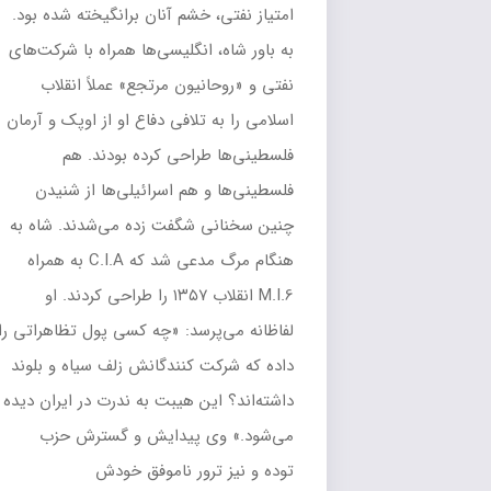
امتیاز نفتی، خشم آنان برانگیخته شده بود.
به باور شاه، انگلیسی‌ها همراه با شرکت‌های
نفتی و «روحانیون مرتجع» عملاً انقلاب
اسلامی را به تلافی دفاع او از اوپک و آرمان
فلسطینی‌ها طراحی کرده بودند. هم
فلسطینی‌ها و هم اسرائیلی‌ها از شنیدن
چنین سخنانی شگفت زده می‌شدند. شاه به
هنگام مرگ مدعی شد که C.I.A به همراه
M.I.6 انقلاب ۱۳۵۷ را طراحی کردند. او
لفاظانه می‌پرسد: «چه کسی پول تظاهراتی را
داده که شرکت کنندگانش زلف سیاه و بلوند
داشته‌اند؟ این هیبت به ندرت در ایران دیده
می‌شود.» وی پیدایش و گسترش حزب
توده و نیز ترور ناموفق خودش