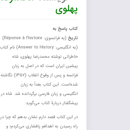
پهلوی
کتاب پاسخ به
تاریخ
(به فرانسوی:
Réponse à l’histoire
)
(به انگلیسی:
Answer to History
) نام کتاب
خاطراتی نوشته محمدرضا پهلوی، شاه
پیشین ایران است که در اصل به زبان
فرانسه و پس از وقوع انقلاب (۱۳۵۷) نگاشته
شده‌است. این کتاب بعداً به زبان
انگلیسی و زبان فارسی برگردانده شد. شاه در
پیشگفتار دربارهٔ کتاب می‌گوید:
در این کتاب قصد دارم نشان بدهم که چرا در
راه رسیدن به اهدافم پافشاری می‌کردم؛ و