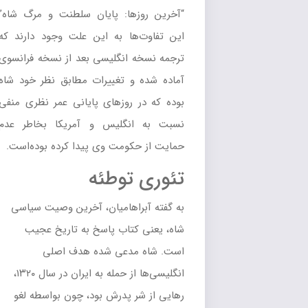
“آخ‍ری‍ن روزه‍ا: پ‍ای‍ان س‍ل‍طن‍ت و م‍رگ ش‍اه”
این تفاوت‌ها به این علت وجود دارند که
ترجمه نسخه انگلیسی بعد از نسخه فرانسوی
آماده شده و تغییرات مطابق نظر خود شاه
بوده که در روزهای پایانی عمر نظری منفی
نسبت به انگلیس و آمریکا بخاطر عدم
حمایت از حکومت وی پیدا کرده بوده‌است.
تئوری توطئه
به گفته آبراهامیان، آخرین وصیت سیاسی
شاه، یعنی کتاب پاسخ به تاریخ عجیب
است. شاه مدعی شده هدف اصلی
انگلیسی‌ها از حمله به ایران در سال ۱۳۲۰،
رهایی از شر پدرش بود، چون بواسطه لغو