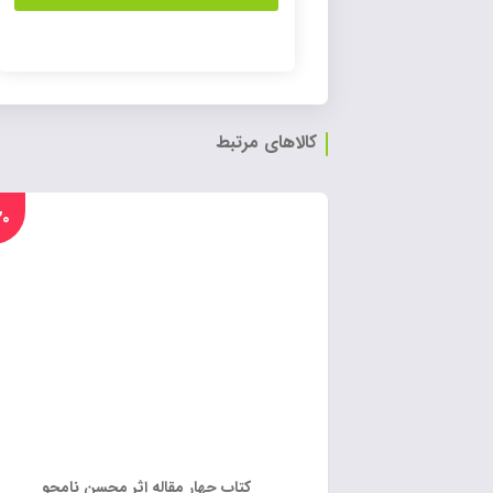
کالاهای مرتبط
%۲۰
کتاب چهار مقاله اثر محسن نامجو