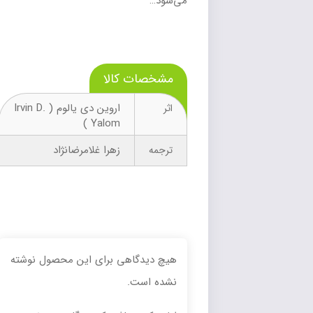
می‌شود…‌
مشخصات کالا
اروین دی یالوم ( Irvin D.
اثر
Yalom )
زهرا غلامرضانژاد
ترجمه
هیچ دیدگاهی برای این محصول نوشته
نشده است.