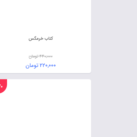
کتاب خرمگس
۴۴۰,۰۰۰
تومان
۲۲۰,۰۰۰
تومان
%۲۰