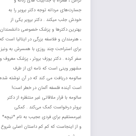
تراش ، همراه با جذابیت های زنانه و
جسارت‌های مردانه توجه دکتر برویر را به
خودش جلب میکند . دکتر برویر یکی از
بهترین دکترها و پزشک خصوصی دانشمندان
، هنرمندان و فلاسفه بزرگی در ایتالیا است که
برای استراحت چند روزی با همسرش به ونیز
سفر کرده . دکتر یوزف بروئر ، پزشک معروف و
مشهور وینی است که نامه ای از طرف
سالومه دریافت می کند که در آن نوشته شده
است آینده فلسفه آلمان در خطر است!
سالومه با قرار ملاقاتی غیر منتظره از دکتر
بروئر درخواست کمک می‌کند . کمکی
غیرمستقیم برای فردی عجیب به نام *نیچه*
و از اینجاست که کم کم داستان اصلی شروع