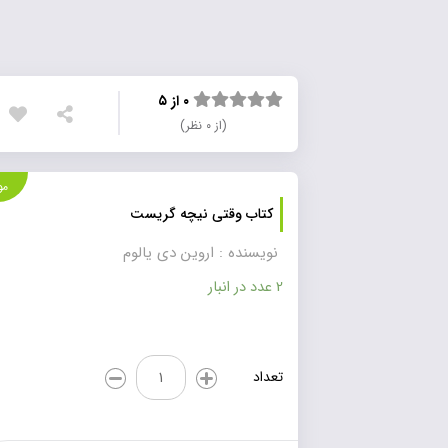
۰ از ۵
(از ۰ نظر)
موجود
کتاب وقتی نیچه گریست
نویسنده : اروین دی یالوم
2 عدد در انبار
کتاب
تعداد
وقتی
نیچه
گریست