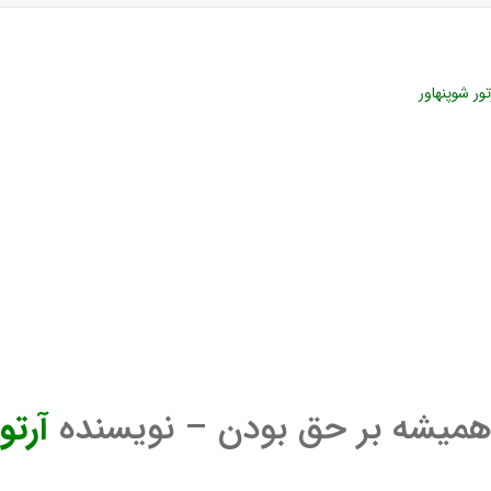
ر شوپنهاور
همیشه بر حق بودن – نویسنده
آرتو