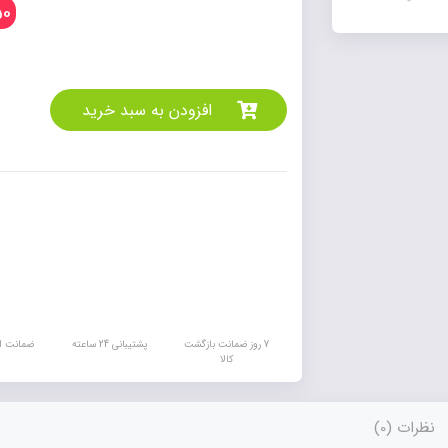
0
افزودن به سبد خرید
7 روز ضمانت بازگشت
پشتیبانی 24 ساعته
ضمانت اص
کالا
نظرات (0)