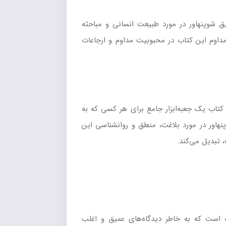
 شوپنهاور در مورد طبیعت انسانی و مباحثه
 مداوم این کتاب در محبوبیت مداوم و ارجاعات
نه از هنر مباحثه است. از طریق 38 راهکار خود، این کتاب یک جعبه‌ابزار جامع برای هر کسی که به
هاور در مورد بلاغت، منطق و روانشناسی این
 تبدیل می‌کند.
ی فلسفه‌ی غرب است که به خاطر دیدگاه‌های عمیق و اغلب