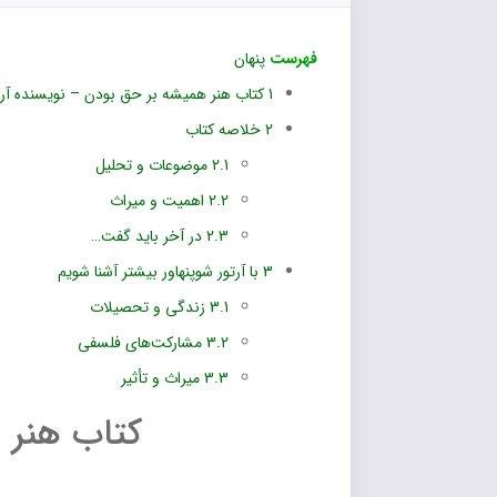
فهرست
پنهان
1
کتاب هنر همیشه بر حق بودن – نویسنده آرتو
2
خلاصه کتاب
2.1
موضوعات و تحلیل
2.2
اهمیت و میراث
2.3
در آخر باید گفت…
3
با آرتور شوپنهاور بیشتر آشنا شویم
3.1
زندگی و تحصیلات
3.2
مشارکت‌های فلسفی
3.3
میراث و تأثیر
کتاب هنر 