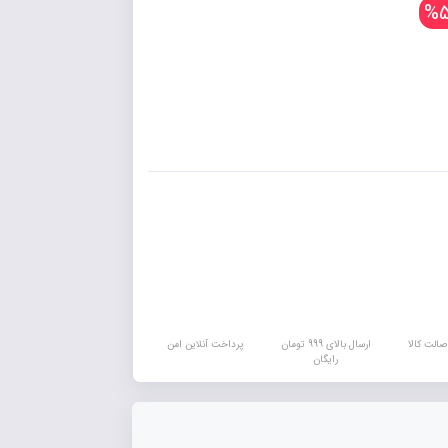
%5
الت کالا
ارسال بالای 999 تومان
پرداخت آنلاین امن
رایگان