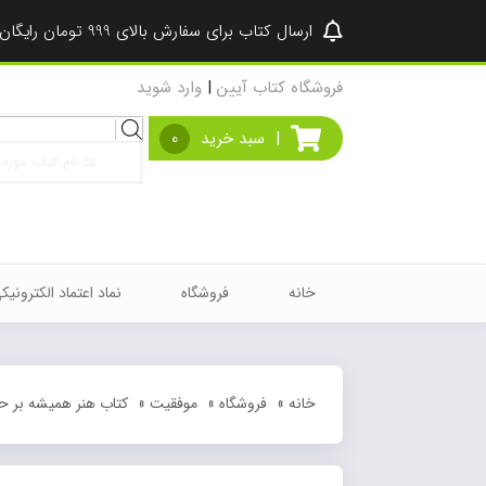
ارسال کتاب برای سفارش بالای 999 تومان رایگان شد ♥
فروشگاه کتاب آیین
|
وارد شوید
Products
|
سبد خرید
0
search
خانه
فروشگاه
نماد اعتماد الکترونیک
خانه
»
فروشگاه
»
موفقیت
»
کتاب هنر همیشه بر ح