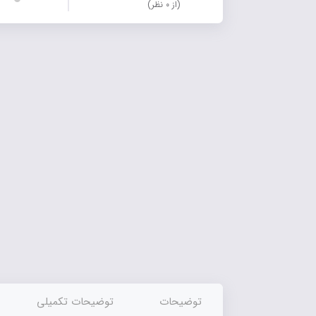
(از ۰ نظر)
توضیحات
توضیحات تکمیلی