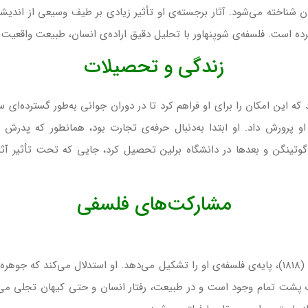
ن شناخته می‌شود. آثار برجسته‌ی او تأثیر زیادی بر طیف وسیعی از اندیشم
ده است. فلسفه‌ی شوپنهاور با تحلیل دقیق اراده‌ی انسان، طبیعت واقعیت و 
زندگی و تحصیلات
 که این امکان را برای او فراهم کرد تا در دوران جوانی به‌طور گسترده‌ای سف
 پرورش داد. او ابتدا به‌دنبال حرفه‌ی تجارت بود، همانطور که پدرش 
وتینگن و بعدها در دانشگاه برلین تحصیل کرد، جایی که تحت تأثیر آثار
مشارکت‌های فلسفی
شاهکار شوپنهاور، “جهان به عنوان اراده و تصور” (1818)، پایه‌ی فلسفه‌ی او را تشکیل می‌دهد. او 
حرک پشت تمام وجود است و در طبیعت، رفتار انسان و حتی کیهان تجلی می‌