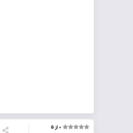
۰ از ۵