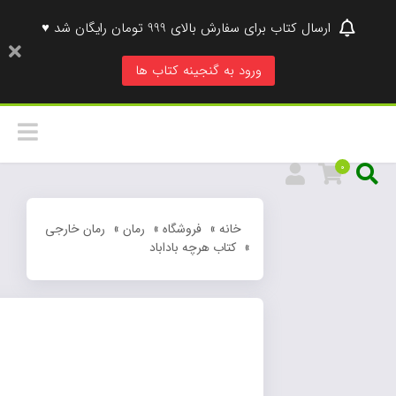
ارسال کتاب برای سفارش بالای 999 تومان رایگان شد ♥
ورود به گنجینه کتاب ها
0
خانه
»
فروشگاه
»
رمان
»
رمان خارجی
»
کتاب هرچه باداباد