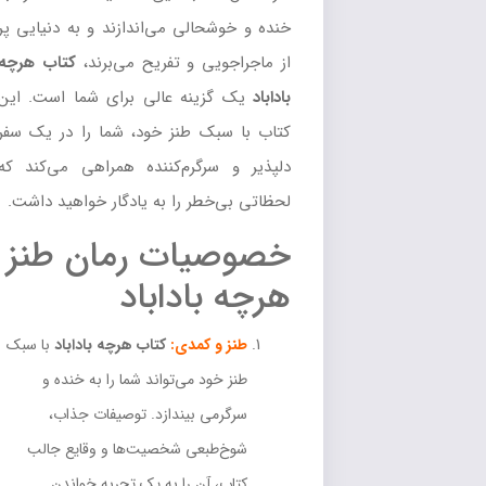
خنده و خوشحالی می‌اندازند و به دنیایی پر
از ماجراجویی و تفریح می‌برند،
کتاب هرچه
باداباد
یک گزینه عالی برای شما است. این
کتاب با سبک طنز خود، شما را در یک سفر
دلپذیر و سرگرم‌کننده همراهی می‌کند که
لحظاتی بی‌خطر را به یادگار خواهید داشت.
خصوصیات رمان طنز
هرچه باداباد
طنز و کمدی:
کتاب هرچه باداباد
با سبک
طنز خود می‌تواند شما را به خنده و
سرگرمی بیندازد. توصیفات جذاب،
شوخ‌طبعی شخصیت‌ها و وقایع جالب
کتاب، آن را به یک تجربه خواندن