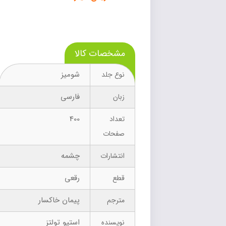
مشخصات کالا
شومیز
نوع جلد
فارسی
زبان
400
تعداد
صفحات
چشمه
انتشارات
رقعی
قطع
پیمان خاکسار
مترجم
استیو تولتز
نویسنده