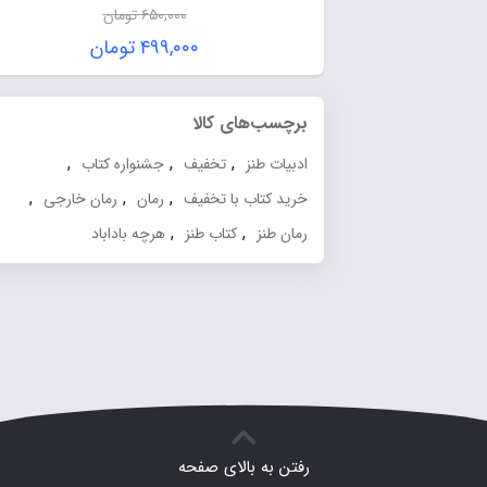
۶۵۰,۰۰۰
تومان
۴۹۹,۰۰۰
تومان
برچسب‌های کالا
,
,
,
ادبیات طنز
تخفیف
جشنواره کتاب
,
,
,
خرید کتاب با تخفیف
رمان
رمان خارجی
,
,
رمان طنز
کتاب طنز
هرچه باداباد
رفتن به بالای صفحه