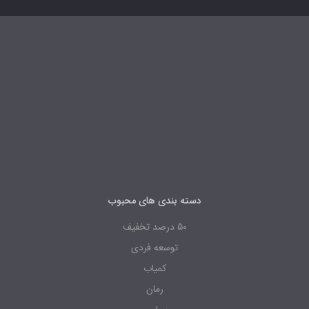
دسته بندی های محبوب
50 درصد تخفیف
توسعه فردی
کمیاب
رمان