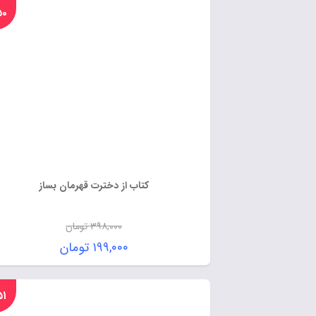
%۵۰
کتاب از دخترت قهرمان بساز
۳۹۸,۰۰۰
تومان
۱۹۹,۰۰۰
تومان
%۵۱