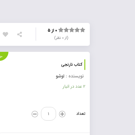
۰ از ۵
(از ۰ نظر)
موجود
کتاب نارنجی
نویسنده :
اوشو
2 عدد در انبار
کتاب
تعداد
نارنجی
عدد