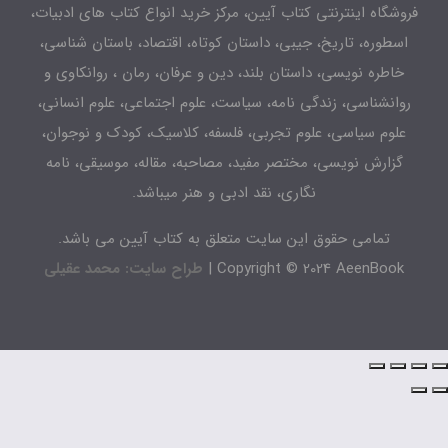
شگاه اینترنتی کتاب آیین، مرکز خرید انواع کتاب های ادبیات،
طوره، تاریخ، جیبی، داستان کوتاه، اقتصاد، باستان شناسی،
اطره نویسی، داستان بلند، دین و عرفان، رمان ، روانکاوی و
انشناسی، زندگی نامه، سیاست، علوم اجتماعی، علوم انسانی،
لوم سیاسی، علوم تجربی، فلسفه، کلاسیک، کودک و نوجوان،
زارش نویسی، مختصر مفید، مصاحبه، مقاله، موسیقی، نامه
نگاری، نقد ادبی و هنر میباشد.
تمامی حقوق این سایت متعلق به کتاب آیین می باشد.
Copyright © 2024 AeenBook 
طراح سایت: محمد عقیلی