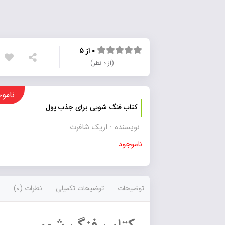
۰ از ۵
(از ۰ نظر)
ناموجود
کتاب فنگ شویی برای جذب پول
نویسنده : اریک شافرت
ناموجود
توضیحات
توضیحات تکمیلی
نظرات (0)