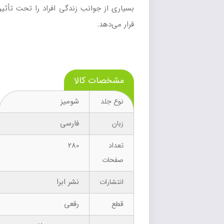
بسیاری از جوانب زندگی افراد را تحت تأثیر
قرار می‌دهد.
مشخصات کالا
شومیز
نوع جلد
فارسی
زبان
280
تعداد
صفحات
نشر ابرا
انتشارات
رقعی
قطع