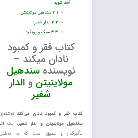
آشنا شویم…
3.1
سندهیل مولاینیتن:
3.2
الدار شفیر:
3.3
سبک و رویکرد:
کتاب فقر و کمبود
نادان میکند –
نویسنده
سندهیل
مولاینیتن
و
الدار
شفیر
کتاب فقر و کمبود نادان می‌کند
نوشته‌ی
سندهیل مولاینیتن و الدار شفیر
، یک اثر
تأثیرگذار و عمیق است که به تحلیل