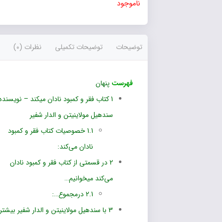
ناموجود
توضیحات
توضیحات تکمیلی
نظرات (0)
فهرست
پنهان
1
کتاب فقر و کمبود نادان میکند – نویسنده
سندهیل مولاینیتن و الدار شفیر
1.1
خصوصیات کتاب فقر و کمبود
نادان می‌کند:
2
در قسمتی از کتاب فقر و کمبود نادان
می‌کند میخوانیم…
2.1
درمجموع…:
3
با سندهیل مولاینیتن و الدار شفیر بیشتر