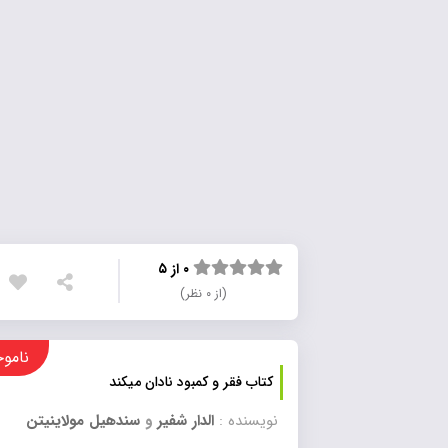
۰ از ۵
(از ۰ نظر)
ناموجود
کتاب فقر و کمبود نادان میکند
نویسنده :
الدار شفیر
و
سندهیل مولاینیتن