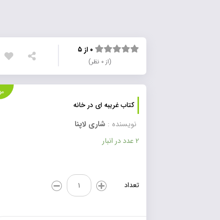
۰ از ۵
(از ۰ نظر)
موجود
کتاب غریبه ای در خانه
نویسنده :
شاری لاپنا
2 عدد در انبار
کتاب
تعداد
غریبه
ای
در