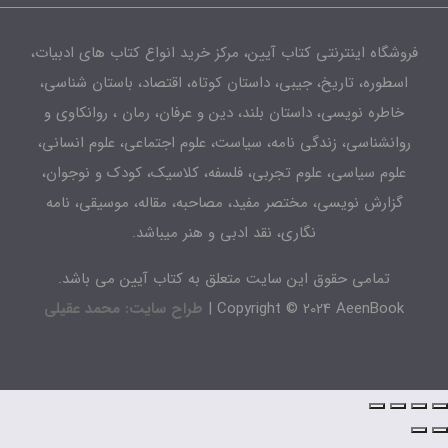
شگاه اینترنتی کتاب آیین، مرکز خرید انواع کتاب های ادبیات،
طوره، تاریخ، جیبی، داستان کوتاه، اقتصاد، باستان شناسی،
اطره نویسی، داستان بلند، دین و عرفان، رمان ، روانکاوی و
انشناسی، زندگی نامه، سیاست، علوم اجتماعی، علوم انسانی،
لوم سیاسی، علوم تجربی، فلسفه، کلاسیک، کودک و نوجوان،
زارش نویسی، مختصر مفید، مصاحبه، مقاله، موسیقی، نامه
نگاری، نقد ادبی و هنر میباشد.
تمامی حقوق این سایت متعلق به کتاب آیین می باشد.
Copyright © 2024 AeenBook 
طراح سایت: محمد عقیلی