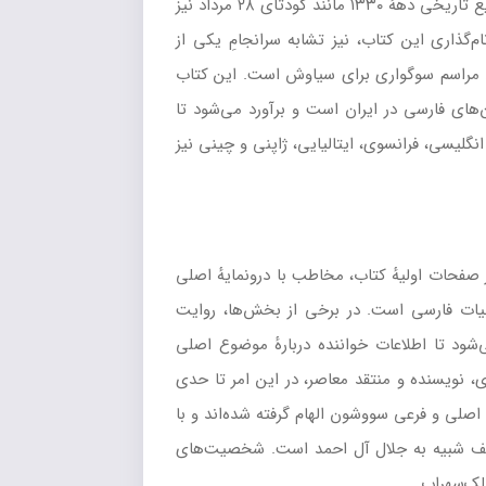
جهانی دوم رخ می‌دهد و فضای اجتماعی سال‌های ۱۳۲۰ تا ۱۳۲۵ را ترسیم می‌کند. به عقیدهٔ بعضی از منتقدان، برخی از وقایع تاریخی دههٔ ۱۳۳۰ مانند کودتای ۲۸ مرداد نیز
محوری داستان در روز ۲۹ مرداد کشته می‌شود. علت نام‌گذاری این کتاب، نیز تشابه سرانجامِ یکی از
ن مراسم سوگواری برای سیاوش است. این کتاب
ی از پرمخاطب‌ترین رمان‌های فارسی در ایران است و برآورد می‌شود تا
 انگلیسی، فرانسوی، ایتالیایی، ژاپنی و چینی نیز
 صفحات اولیهٔ کتاب، مخاطب با درونمایهٔ اصلی
بیات فارسی است. در برخی از بخش‌ها، روایت
د تا اطلاعات خواننده دربارهٔ موضوع اصلی
 نویسنده و منتقد معاصر، در این امر تا حدی
لی و فرعی سووشون الهام گرفته شده‌اند و با
ف شبیه به جلال آل احمد است. شخصیت‌های
لک‌سهراب.