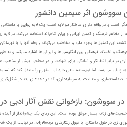
ن سووشون اثر سیمین دانشور
ا است و در واقع دارای ساختار دو لایه است؛ یک لایه روایی یا داستانی و ل
 مظاهر فرهنگ و تمدن ایرانی و بیان شاعرانه استفاده می‌کند. در لایه ز
ای کشف این تمثیل‌ها وجود دارد و مخاطب می‌تواند رابطه آنها را با قهرما
هنگ و اختلاف فرهنگی بین انگلیسی‌ها و ایرانی‌ها اشاره می‌کند و به طور 
اری در برابر اشغالگر و آمادگی برای شهادت را در سطحی بیش از مذهب، 
یان می‌رسد، اما نویسنده سعی دارد این مفهوم را منتقل کند که نسل‌های آی
ر سووشون: بازخوانی نقش آثار ادبی در ت
شخصیت‌های زنانه بسیار موفق بوده است. این رمان یک چشم‌انداز از آینده ز
ی زن در طول داستان، با قبول رفتارهای مردسالارانه، در نهایت از یک ش