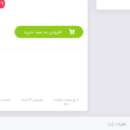
9
افزودن به سبد خرید
7 روز ضمانت بازگشت
پشتیبانی 24 ساعته
ضمانت اص
کالا
نظرات (0)