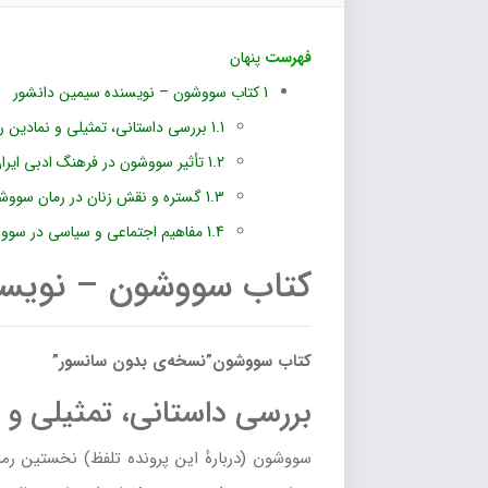
فهرست
پنهان
1
کتاب سووشون – نویسنده سیمین دانشور
1.1
بررسی داستانی، تمثیلی و نمادین 
1.2
تأثیر سووشون در فرهنگ ادبی ایرا
1.3
گستره و نقش زنان در رمان سووشو
1.4
مفاهیم اجتماعی و سیاسی در سووشو
کتاب سووشون – نویس
کتاب سووشون”نسخه‌ی بدون سانسور”
بررسی داستانی، تمثیلی و 