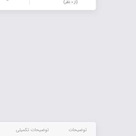
(از ۰ نظر)
توضیحات
توضیحات تکمیلی