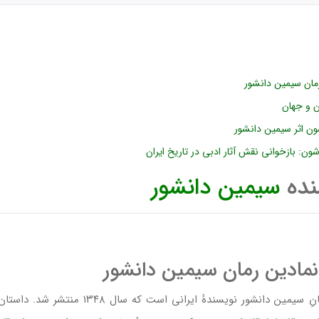
رمان سیمین دانشور
ن و جهان
ن اثر سیمین دانشور
ن: بازخوانی نقش آثار ادبی در تاریخ ایران
نده
سیمین دانشور
نمادین رمان سیمین دانشور
سووشون (دربارهٔ این پرونده تلفظ) نخستین رما