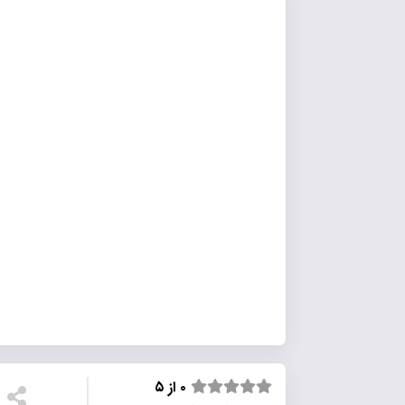
۰ از ۵