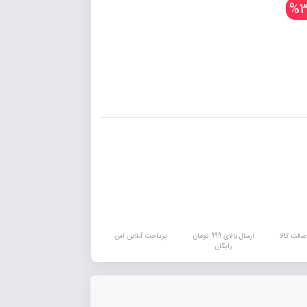
%3
الت کالا
ارسال بالای 999 تومان
پرداخت آنلاین امن
رایگان