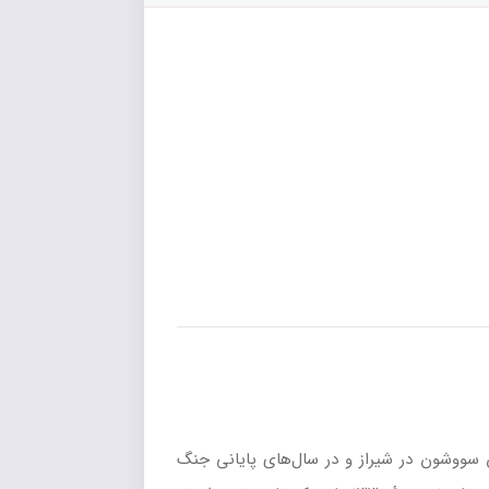
نِ سیمین دانشور نویسندهٔ ایرانی است که سال ۱۳۴۸ منتشر شد. داستان سووشون در شیراز و در سال‌های پایانی جنگ