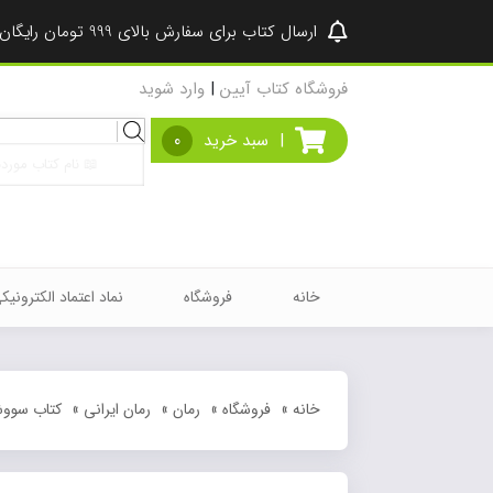
ارسال کتاب برای سفارش بالای 999 تومان رایگان شد ♥
فروشگاه کتاب آیین
|
وارد شوید
Products
|
سبد خرید
0
search
خانه
فروشگاه
نماد اعتماد الکترونیک
خانه
»
فروشگاه
»
رمان
»
رمان ایرانی
»
کتاب سوو