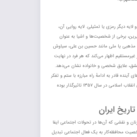
ایه دیگر رمزی یا تمثیلی. لایه روایی آن،
یرین، برخی از شخصیت‌ها و اشیا به عنوان
نان مذهبی یا ملی مانند حسین بن علی، سیاوش
غیرمستقیم اظهار می‌کند که هر فرد در نهایت
عشق، علایق شخصی و خانواده نشان می‌دهد.
نده قادر به ادامهٔ راه مبارزه با ستم و تفکر
روشنفکرانه خواهند بود. اشاره نویسنده به تفکرات ضداستعماری و معاندت به سرمایه‌داری، که در دهه‌های بعد در شکل‌گیری انقلاب اسلامی در سال ۱۳۵۷ تاثیرگذار بوده
اریخ ایران
نان و نقشی که آن‌ها در تحولات اجتماعی ایفا
خصیت محافظه‌کار به یک فعال اجتماعی تبدیل