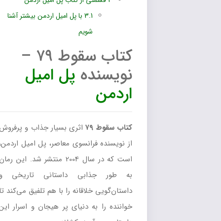
3
قسمتی از کتاب پل امیل اردمن
3.1
با پل امیل اردمن بیشتر آشنا
شویم
کتاب سقوط ۷۹ –
نویسنده
پل امیل
اردمن
کتاب سقوط ۷۹
اثری بسیار جذاب و پرفروش
از نویسنده فرانسوی معاصر، پل امیل اردمن،
است که در سال 2004 منتشر شد. این رمان
به طور جذابی داستانی تاریخی و
داستان‌گویی خلاقانه را با هم تلفیق می‌کند تا
خواننده را به دنیای پر هیجان و اسرار این