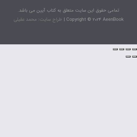
تمامی حقوق این سایت متعلق به کتاب آیین می باشد.
Copyright © 2024 AeenBook 
طراح سایت: محمد عقیلی