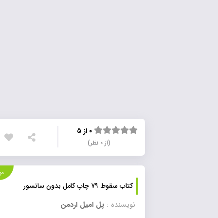
۰ از ۵
(از ۰ نظر)
موجود
کتاب سقوط ۷۹ چاپ کامل بدون سانسور
نویسنده :
پل امیل اردمن