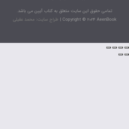
تمامی حقوق این سایت متعلق به کتاب آیین می باشد.
Copyright © 2024 AeenBook 
طراح سایت: محمد عقیلی