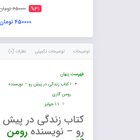
رو
عدد
%31
650000 تومان
450000 تومان
توضیحات
توضیحات تکمیلی
نظرات (0)
فهرست
پنهان
1
کتاب زندگی در پیش رو – نویسنده
رومن گاری
1.1
جوایز
کتاب زندگی در پیش
رو – نویسنده
رومن