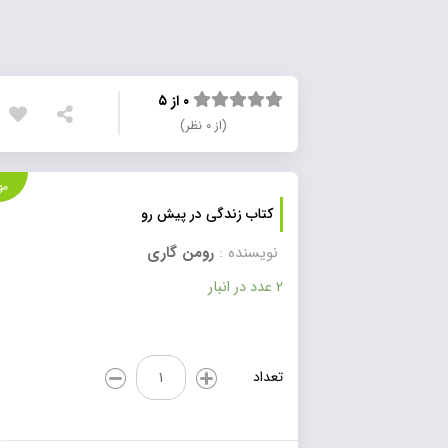
۰ از ۵
(از ۰ نظر)
موجود
کتاب زندگی در پیش رو
نویسنده :
رومن گاری
2 عدد در انبار
کتاب
تعداد
زندگی
در
پیش