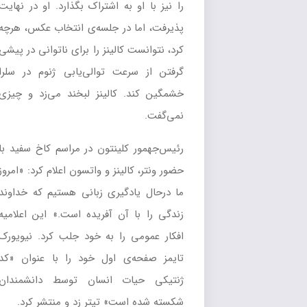
را نیز با او به اشتراک بگذارد. او در نهایت
پذیرفت، اما در جلسه‌ی انتخاب عکس، هرچه
کرد، نتوانست کالینز را برای ناتوانی در پیشی‌
گرفتن از سرعت توالی‌یابی ژنوم در سلرا
خشمگین کند. کالینز لبخند می‌زد و چیزی
نمی‌گفت.
رئیس‌جهمور کلینتون در مراسم کاخ سفید با
حضور ونتر، کالینز و واتسون اعلام کرد: «امروز
ما در‌حال یادگیری زبانی هستیم که خداوند
زندگی را با آن آفریده است.» این اعلامیه
افکار عمومی را به خود جلب کرد. نیویورک
تایمز صفحه‌ی اول خود را با عنوان «کد
ژنتیکی حیات انسان توسط دانشمندان
شکسته شده است» تیتر زد و منتشر کرد.