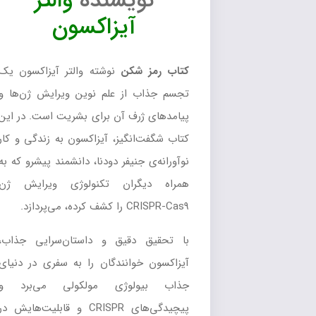
نویسنده
والتر
آیزاکسون
کتاب رمز شکن
نوشته والتر آیزاکسون یک
تجسم جذاب از علم نوین ویرایش ژن‌ها و
پیامدهای ژرف آن برای بشریت است. در این
کتاب شگفت‌انگیز، آیزاکسون به زندگی و کار
نوآورانه‌ی جنیفر دودنا، دانشمند پیشرو که به
همراه دیگران تکنولوژی ویرایش ژن
CRISPR-Cas9 را کشف کرده، می‌پردازد.
با تحقیق دقیق و داستان‌سرایی جذاب،
آیزاکسون خوانندگان را به سفری در دنیای
جذاب بیولوژی مولکولی می‌برد و
پیچیدگی‌های CRISPR و قابلیت‌هایش در