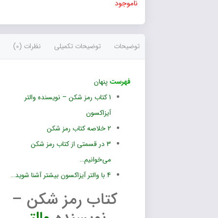
ناموجود
توضیحات
توضیحات تکمیلی
نظرات (0)
فهرست
پنهان
1
کتاب رمز شکن – نویسنده والتر
آیزاکسون
2
خلاصه کتاب رمز شکن
3
در قسمتی از کتاب رمز شکن
می‌خوانیم…
4
با والتر آیزاکسون بیشتر آشنا شوید…
کتاب رمز شکن –