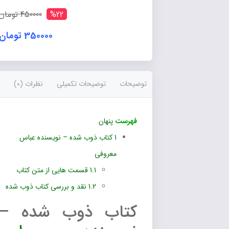
%22
450000 تومان
350000 تومان
توضیحات
توضیحات تکمیلی
نظرات (0)
فهرست
پنهان
1
کتاب ذوب شده – نویسنده عباس
معروفی
1.1
قسمت هایی از متن کتاب
1.2
نقد و بررسی کتاب ذوب شده
کتاب ذوب شده –