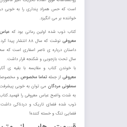
روانشناسانه فوق العاده تحریک آمیز ماموران
است که حس همزاد پنداری را به خوبی در
خواننده بر می انگیزد.
کتاب ذوب شده اولین رمانی بود که
عباس
معروفی
نوشت که سال ۸۸ انتشار پیدا کرد.
داستان درباره ی ناصر اسفاری است که سه
سال تحت بازجویی و شکنجه قرار داشت.
با خوندن کتاب و مقایسه با بقیه ی آثار
معروفی
از جمله
تماما مخصوص
و مخصوصا
سمفونی مردگان
می توان به خوبی پیشرفت
به شدت واضح عباس معروفی را فهمید.کتاب
ذوب شده فضای تاریک و دردناکی داشت.
فضایی تنگ و خسته کننده!