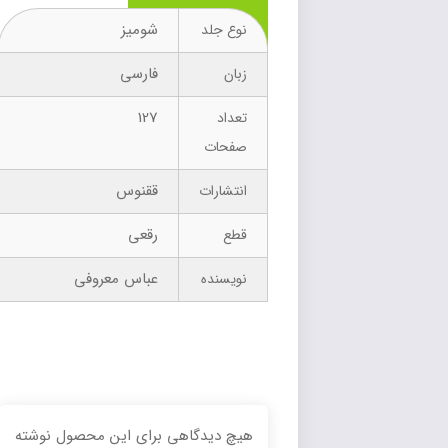
شومیز
نوع جلد
فارسی
زبان
127
تعداد
صفحات
ققنوس
انتشارات
رقعی
قطع
عباس معروفی
نویسنده
هیچ دیدگاهی برای این محصول نوشته