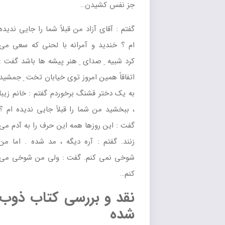
جز نفس کشیدن…
گفتم : آقای آزاد من قبلاً شما را جایی ندیده
ام ؟ خندید و آمرانه با لحنی که سعی می
کرد شبیه ِ صدای ِ هنر پیشه ها باشد گفت :
اتفاقاً همین امروز توی خیابان تخت ِ جمشید
به یک دختر قشنگ برخوردم گفتم : خانم زیبا
، ببخشید من شما را قبلاً جایی ندیده ام ؟
گفت : این روزها همه این حرف را به آدم می
زنند. گفتم : آره دیگه ، مد شده . اما من
شوخی نمی کنم. گفت : ولی من شوخی می
کنم…
نقد و بررسی کتاب ذوب
شده