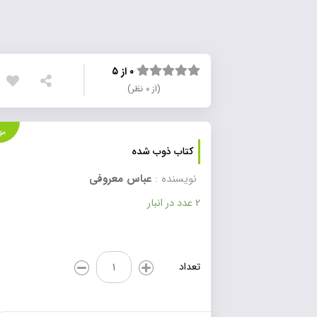
۰ از ۵
(از ۰ نظر)
موجود
کتاب ذوب شده
نویسنده :
عباس معروفی
2 عدد در انبار
کتاب
تعداد
ذوب
شده
عدد