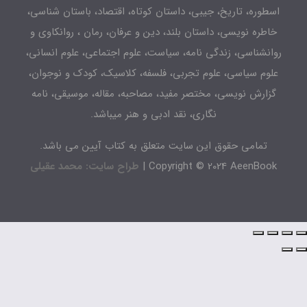
طوره، تاریخ، جیبی، داستان کوتاه، اقتصاد، باستان شناسی،
اطره نویسی، داستان بلند، دین و عرفان، رمان ، روانکاوی و
انشناسی، زندگی نامه، سیاست، علوم اجتماعی، علوم انسانی،
لوم سیاسی، علوم تجربی، فلسفه، کلاسیک، کودک و نوجوان،
زارش نویسی، مختصر مفید، مصاحبه، مقاله، موسیقی، نامه
نگاری، نقد ادبی و هنر میباشد.
تمامی حقوق این سایت متعلق به کتاب آیین می باشد.
Copyright © 2024 AeenBook 
طراح سایت: محمد عقیلی