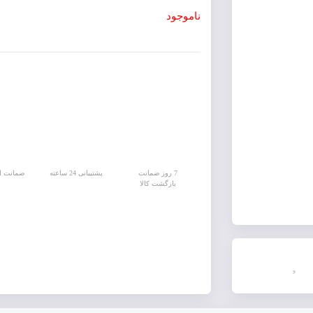
ناموجود
7 روز ضمانت
پشتیبانی 24 ساعته
ضمانت اص
بازگشت کالا