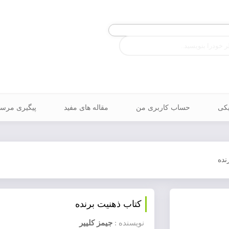
یکی
حساب کاربری من
مقاله های مفید
پیگیری مرس
نده
کتاب ذهنیت برنده
نویسنده :
جیمز کلییر