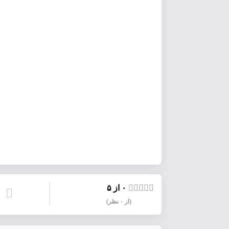
۰ از ۵
(از ۰ نظر)