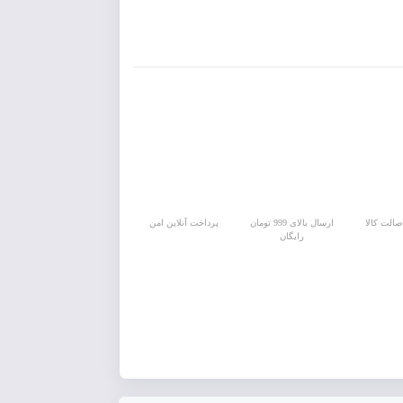
الت کالا
ارسال بالای 999 تومان
پرداخت آنلاین امن
رایگان