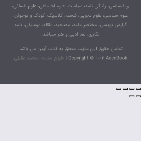
انشناسی، زندگی نامه، سیاست، علوم اجتماعی، علوم انسانی،
لوم سیاسی، علوم تجربی، فلسفه، کلاسیک، کودک و نوجوان،
زارش نویسی، مختصر مفید، مصاحبه، مقاله، موسیقی، نامه
نگاری، نقد ادبی و هنر میباشد.
تمامی حقوق این سایت متعلق به کتاب آیین می باشد.
Copyright © 2024 AeenBook 
طراح سایت: محمد عقیلی