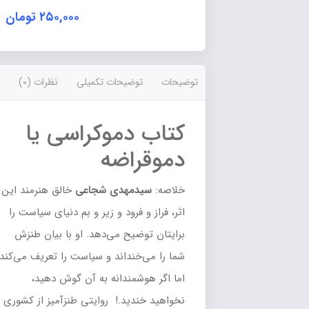
عدد
۲۵۰,۰۰۰
تومان
توضیحات
توضیحات تکمیلی
نظرات (0)
کتاب دموکراسی یا
دموقراضه
خلاصه:
سیدمهدی شجاعی
خالق هنرمند این
اثر، فراز و فرود و زیر و بم دنیای سیاست را
برایتان توضیح می‌دهد. او با بیان طنزش
شما را می‌خنداند و سیاست را تعریف می‌کند
اما اگر هوشمندانه به آن گوش دهید،
نخواهید خندید.! روایتی طنزآمیز از کشوری