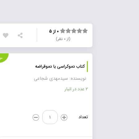
۰ از ۵
(از ۰ نظر)
موجود
کتاب دموکراسی یا دموقراضه
نویسنده: سیدمهدی شجاعی
2 عدد در انبار
کتاب
تعداد
دموکراسی
یا
دموقراضه