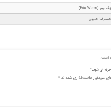
 وور (Eric Worre)
مدرضا حبیبی
 است.
رفه ای شوید”
ی موردنیاز علامت‌گذاری شده‌اند
*