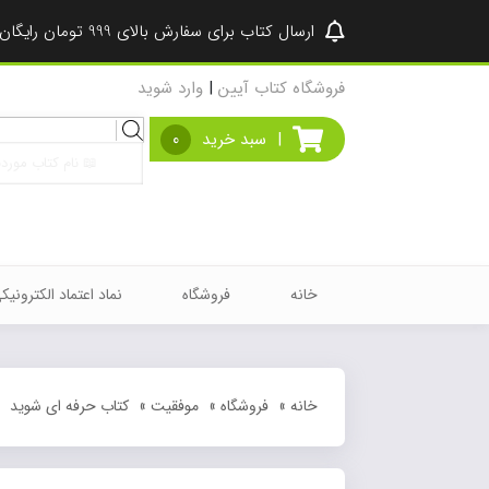
ارسال کتاب برای سفارش بالای 999 تومان رایگان شد ♥
فروشگاه کتاب آیین
|
وارد شوید
Products
|
سبد خرید
0
search
خانه
فروشگاه
نماد اعتماد الکترونیک
خانه
»
فروشگاه
»
موفقیت
»
کتاب حرفه ای شوید