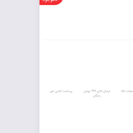
الت کالا
ارسال بالای 999 تومان
پرداخت آنلاین امن
رایگان