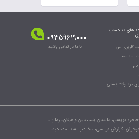
 های به حساب
ری
۰۹۳۵۹۶۱۹۰۰۰
با ما در تماس باشید
 کاربری من
 مقایسه
نام
ری مرسولات پستی
خاطره نویسی، داستان بلند، دین و عرفان، رمان ،
 نوجوان، گزارش نویسی، مختصر مفید، مصاحبه،