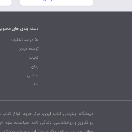
دسته بندی های محبوب
50 درصد تخفیف
توسعه فردی
کمیاب
رمان
سیاسی
شعر
فروشگاه اینترنتی کتاب آیین، مرکز خرید انواع کتاب 
روانکاوی و روانشناسی، زندگی نامه، سیاست، علوم ا
مقاله، موسیقی، نامه نگاری، نقد ادبی و هنر میباشد.