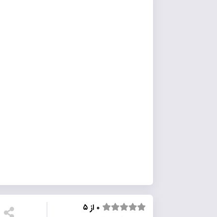
۰ از ۵