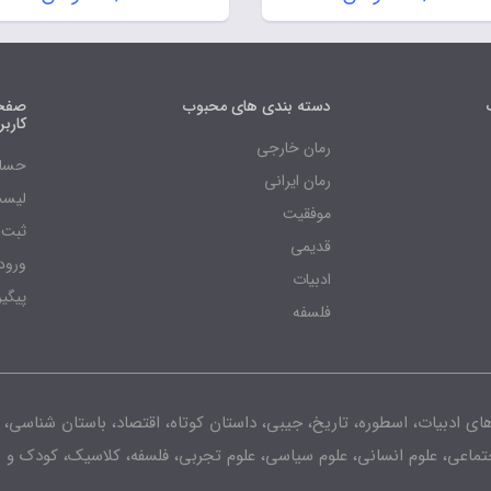
دسته بندی های محبوب
صفحه
کارب
رمان خارجی
حساب
رمان ایرانی
لیست
موفقیت
ثبت 
قدیمی
ورود
ادبیات
پیگی
فلسفه
های ادبیات، اسطوره، تاریخ، جیبی، داستان کوتاه، اقتصاد، باستان شناسی، 
جتماعی، علوم انسانی، علوم سیاسی، علوم تجربی، فلسفه، کلاسیک، کودک و