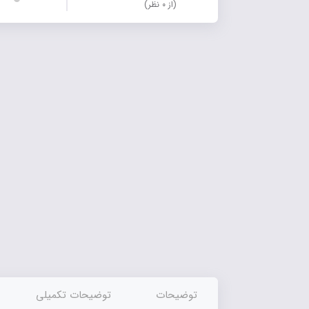
(از ۰ نظر)
توضیحات
توضیحات تکمیلی