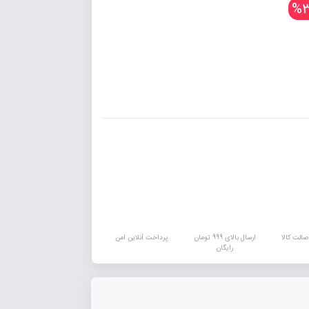
%3
الت کالا
ارسال بالای 999 تومان
پرداخت آنلاین امن
رایگان