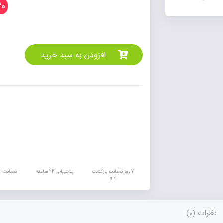
0
افزودن به سبد خرید
7 روز ضمانت بازگشت
پشتیبانی 24 ساعته
ضمانت اص
کالا
نظرات (0)