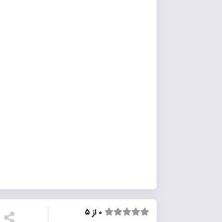
۰ از ۵