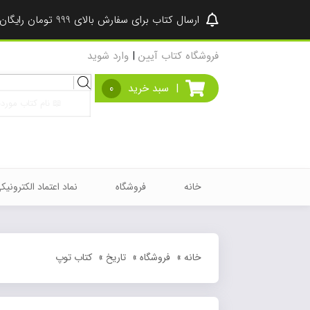
ارسال کتاب برای سفارش بالای 999 تومان رایگان شد ♥
فروشگاه کتاب آیین
|
وارد شوید
Products
|
سبد خرید
0
search
خانه
فروشگاه
نماد اعتماد الکترونیک
خانه
»
فروشگاه
»
تاریخ
»
کتاب توپ