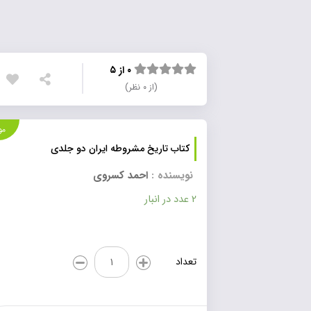
۰ از ۵
(از ۰ نظر)
موجود
کتاب تاریخ مشروطه ایران دو جلدی
نویسنده :
احمد کسروی
2 عدد در انبار
کتاب
تعداد
تاریخ
مشروطه
ایران