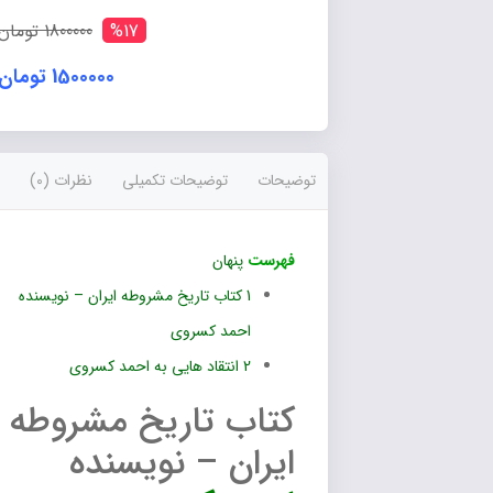
دو
جلدی
%17
1800000 تومان
عدد
1500000 تومان
توضیحات
توضیحات تکمیلی
نظرات (0)
فهرست
پنهان
1
کتاب تاریخ مشروطه ایران – نویسنده
احمد کسروی
2
انتقاد هایی به احمد کسروی
کتاب تاریخ مشروطه
ایران – نویسنده