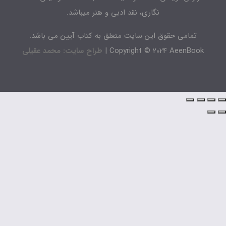
نگاری، نقد ادبی و هنر میباشد.
تمامی حقوق این سایت متعلق به کتاب آیین می باشد.
Copyright © 2024 AeenBook 
طراح سایت: محمد عقیلی