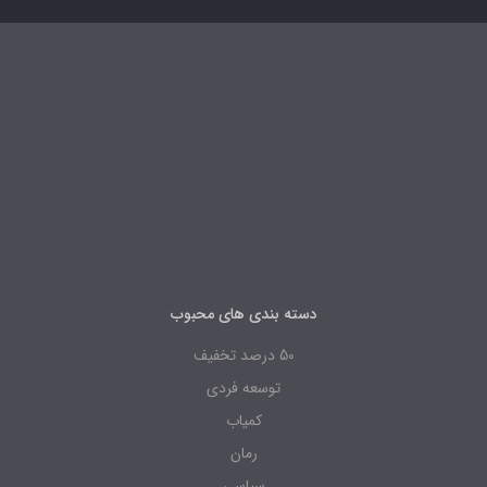
دسته بندی های محبوب
50 درصد تخفیف
توسعه فردی
کمیاب
رمان
سیاسی