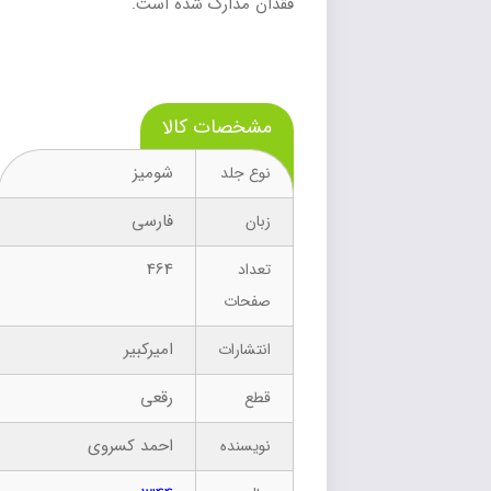
فقدان مدارک شده است.
مشخصات کالا
شومیز
نوع جلد
فارسی
زبان
464
تعداد
صفحات
امیرکبیر
انتشارات
رقعی
قطع
احمد کسروی
نویسنده