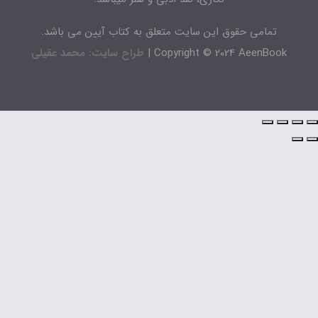
تمامی حقوق این سایت متعلق به کتاب آیین می باشد.
Copyright © 2024 AeenBook 
طراح سایت: محمد عقیلی