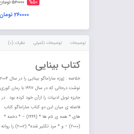
%50
520000 تومان
260000 تومان
توضیحات
توضیحات تکمیلی
نظرات (0)
کتاب بینایی
خلاصه : ژوزه ساراماگو بینایی را در سال 2004
نوشت درحالی که در سال 1997 با رمان کوری
جایزه نوبل ادبیات را ازآن خود کرده بود . در
فاصله ی میان این دو کتاب ساراماگو کتاب
های * همه ی نام ها * (1999) – * دخمه *
(2000) – و * مرد تکثیر شده* (2002) را روانه