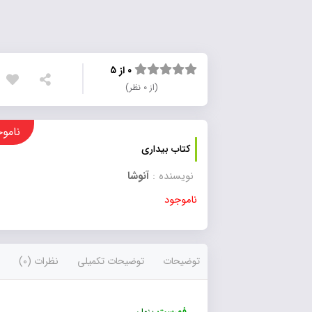
۰ از ۵
(از ۰ نظر)
ناموجود
کتاب بیداری
نویسنده :
آنوشا
ناموجود
توضیحات
توضیحات تکمیلی
نظرات (0)