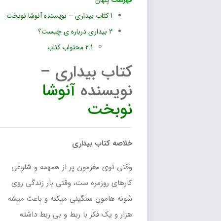
فهرست
پنهان
1
کتاب بیداری – نویسنده آنوشا نوبخت
2
بیداری درباره ی چیست؟
2.1
محتواب کتاب
کتاب بیداری –
نویسنده
آنوشا
نوبخت
خلاصه کتاب بیداری
وقتی توی مغزمون پر از همهمه و شلوغی
کارهای روزمره ست، وقتی بار زندگی روی
شونه هامون سنگینی میکنه و باعث میشه
هزار و یک فکر با ربط و بی ربط داشته