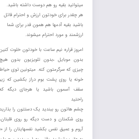
میتوانید بقیه رو هم دوست داشته باشید.
هر چقدر برای خودتون ارزش و احترام قائل
باشید بقیه آدمها هم همون قدر برای شما
ارزشمند و مورد احترام میشوند.
امروز قراره نیم ساعت با خودتون خلوت کنین
بدون موبایل ،بدون تلویزیون بدون هیچ
چیزی که سرگرمتون کنه. میتونین توی حیاط
خونه یا روی پشت بوم دراز بکشین که زیر
سقف آسمون باشید یا هرجای دیگه که
راحتید
چشم هاتون رو ببندید یک دستتون را بذارید
روی شکمتان و دست دیگه رو روی قلبتان،
آروم و عمیق نفس بکشید نفسهایتان را از ۱۰