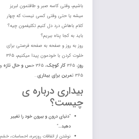
باشیم، وقتی کاسه صبر و طاقتمون لبریز
میشه یا حتی وقتی کسی نیست که چهار
کلام باهاش درد دل کنیم تکلیفمون چیه؟
باید به کجا پناه ببریم؟
روز به روز و صفحه به صفحه فرصتی برای
خلوت کردن با خودمون پیدا میکنیم، 365
روز
، 365
کار کوچک
، 365 ح
س و حال تازه
و
365 ت
مرین برای بیداری
…
بیداری درباره ی
چیست؟
“
دنیای درون و بیرون خود را تغییر
دهید…
“
نوشتن از اتفاقات روزمره، احساسات، خشم