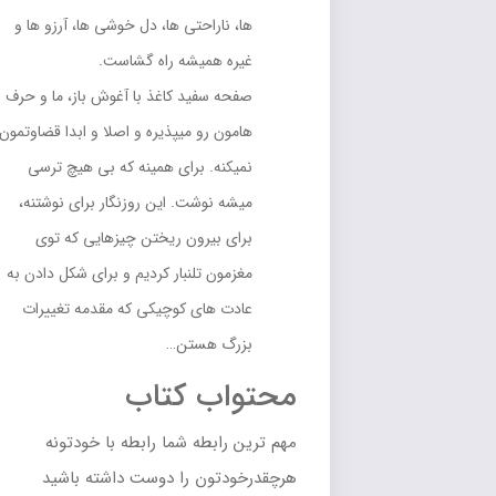
ها، ناراحتی ها، دل خوشی ها، آرزو ها و
غیره همیشه راه گشاست.
صفحه سفید کاغذ با آغوش باز، ما و حرف
هامون رو میپذیره و اصلا و ابدا قضاوتمون
نمیکنه. برای همینه که بی هیچ ترسی
میشه نوشت. این روزنگار برای نوشتنه،
برای بیرون ریختن چیزهایی که توی
مغزمون تلنبار کردیم و برای شکل دادن به
عادت های کوچیکی که مقدمه تغییرات
بزرگ هستن…
محتواب کتاب
مهم ترین رابطه شما رابطه با خودتونه
هرچقدرخودتون را دوست داشته باشید