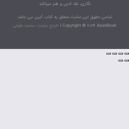
نگاری، نقد ادبی و هنر میباشد.
تمامی حقوق این سایت متعلق به کتاب آیین می باشد.
Copyright © 2024 AeenBook 
طراح سایت: محمد عقیلی