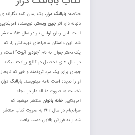
کتاب بابالنگ دراز
خلاصه:
بابالنگ دراز
، یک رمان نامه نگارانه ی
دنباله دار، اثر
جین وبستر
، نویسنده امریکایی
است. این رمان اولین بار در سال 1912 منتشر
شد. این داستان ماجراهای قهرمانش را، که
یک دختر جوان به نام “
جودی آبوت
” است، را
در سال های تحصیل در کالج روایت میکند.
جودی برای یک مرد ثروتمند و خیر که تابحال
او را ندیده است نامه مینویسد.
بابالنگ دراز
،
نخست به صورت دنباله دار در مجله
امریکایی
خانه بانوان
منتشر میشود که
سرانجام در سال 1912 به صورت کتاب منتشر
شد و به فروش بالایی دست یافت…