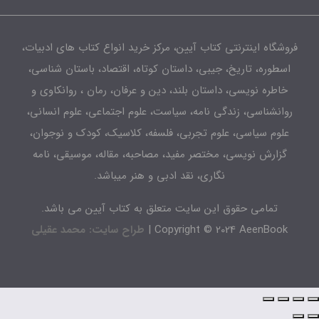
شگاه اینترنتی کتاب آیین، مرکز خرید انواع کتاب های ادبیات،
طوره، تاریخ، جیبی، داستان کوتاه، اقتصاد، باستان شناسی،
اطره نویسی، داستان بلند، دین و عرفان، رمان ، روانکاوی و
انشناسی، زندگی نامه، سیاست، علوم اجتماعی، علوم انسانی،
لوم سیاسی، علوم تجربی، فلسفه، کلاسیک، کودک و نوجوان،
زارش نویسی، مختصر مفید، مصاحبه، مقاله، موسیقی، نامه
نگاری، نقد ادبی و هنر میباشد.
تمامی حقوق این سایت متعلق به کتاب آیین می باشد.
Copyright © 2024 AeenBook 
طراح سایت: محمد عقیلی