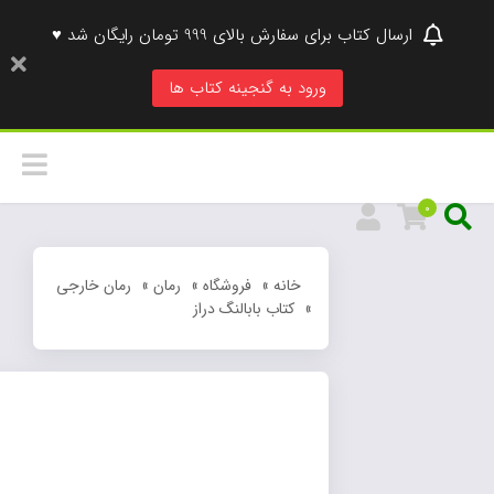
ارسال کتاب برای سفارش بالای 999 تومان رایگان شد ♥
ورود به گنجینه کتاب ها
0
خانه
»
فروشگاه
»
رمان
»
رمان خارجی
»
کتاب بابالنگ دراز