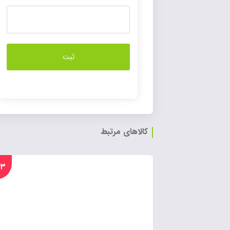
کالاهای مرتبط
%۲۳