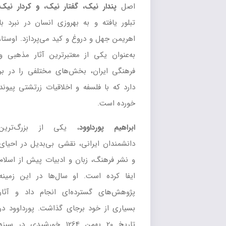
اصل
پندار نیک، گفتار نیک، و کردار نیک
تبلور یافته و به بهروزی انسان در نبرد با
اهریمن جهل و دروغ و کید می‌پردازد. اوستا،
به‌عنوان یکی از معتبرترین آثار مذهبی و
فرهنگی ایران، بخش‌های مختلفی را در بر
دارد که با فلسفه و اخلاقیات زرتشتی پیوند
خورده است.
ابراهیم پورداوود
، یکی از بزرگ‌ترین
دانشمندان ایرانی، نقشی بی‌بدیل در احیای
و نشر فرهنگ، زبان و ادبیات پیش از اسلام
ایفا کرده است. او سال‌ها در این زمینه
پژوهش‌های گسترده‌ای انجام داد و آثار
بسیاری از خود برجای گذاشت. پورداوود در
تاریخ 20 بهمن 1264 خورشیدی در سبزه