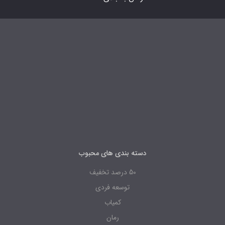
دسته بندی های محبوب
50 درصد تخفیف
توسعه فردی
کمیاب
رمان