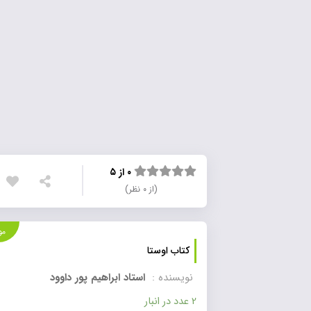
۰ از ۵
(از ۰ نظر)
موجود
کتاب اوستا
نویسنده :
استاد ابراهیم پور داوود
2 عدد در انبار