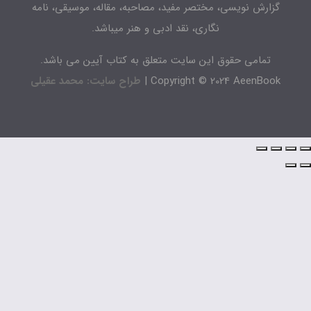
زارش نویسی، مختصر مفید، مصاحبه، مقاله، موسیقی، نامه
نگاری، نقد ادبی و هنر میباشد.
تمامی حقوق این سایت متعلق به کتاب آیین می باشد.
Copyright © 2024 AeenBook 
طراح سایت: محمد عقیلی