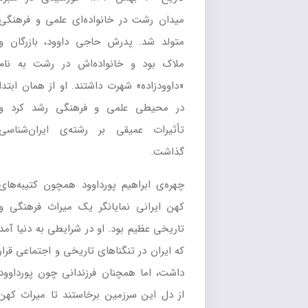
میدان رشت در خانواده‌ای علمی و فرهنگی
متولد شد. پدرش حاجی داوود، بازرگان و
ملاک بود و خانواده‌اش در رشت به نام
«داوودزاده» شهرت داشتند. او از همان ابتدا
در محیطی علمی و فرهنگی رشد کرد و
تأثیرات عمیقی بر رشته‌ی ایران‌شناسی
گذاشت.
چهره‌ی ابراهیم پورداوود همچون کتیبه‌های
کهن ایرانی نمایانگر یک میراث فرهنگی و
تاریخی عظیم بود. او در شرایطی به دنیا آمد
که ایران در تنگناهای تاریخی و اجتماعی قرار
داشت، اما همچنان فرزندانی چون پورداوود
از دل این سرزمین برخاستند تا میراث کهن