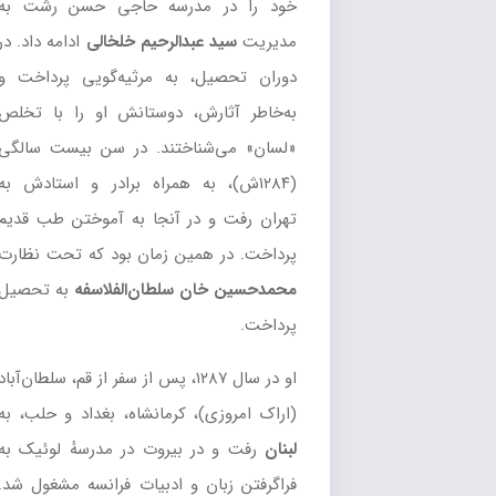
خود را در مدرسه حاجی حسن رشت به
مدیریت
سید عبدالرحیم خلخالی
ادامه داد. در
دوران تحصیل، به مرثیه‌گویی پرداخت و
به‌خاطر آثارش، دوستانش او را با تخلص
«لسان» می‌شناختند. در سن بیست سالگی
(۱۲۸۴ش)، به همراه برادر و استادش به
تهران رفت و در آنجا به آموختن طب قدیم
پرداخت. در همین زمان بود که تحت نظارت
محمدحسین خان سلطان‌الفلاسفه
به تحصیل
پرداخت.
او در سال ۱۲۸۷، پس از سفر از قم، سلطان‌آباد
(اراک امروزی)، کرمانشاه، بغداد و حلب، به
لبنان
رفت و در بیروت در مدرسهٔ لوئیک به
فراگرفتن زبان و ادبیات فرانسه مشغول شد.