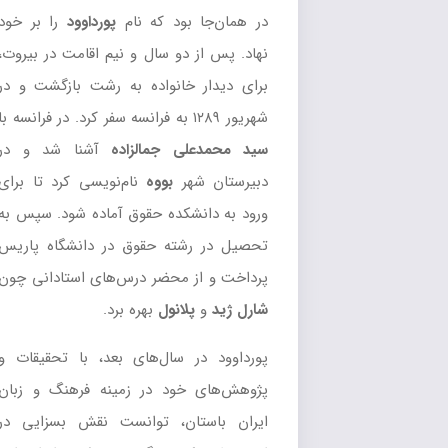
در همان‌جا بود که نام
پورداوود
را بر خود
نهاد. پس از دو سال و نیم اقامت در بیروت،
برای دیدار خانواده به رشت بازگشت و در
شهریور ۱۲۸۹ به فرانسه سفر کرد. در فرانسه با
سید محمدعلی جمالزاده
آشنا شد و در
دبیرستان شهر
بووه
نام‌نویسی کرد تا برای
ورود به دانشکده حقوق آماده شود. سپس به
تحصیل در رشته حقوق در دانشگاه پاریس
پرداخت و از محضر درس‌های استادانی چون
شارل ژید
و
پلانول
بهره برد.
پورداوود در سال‌های بعد، با تحقیقات و
پژوهش‌های خود در زمینه فرهنگ و زبان
ایران باستان، توانست نقش بسزایی در