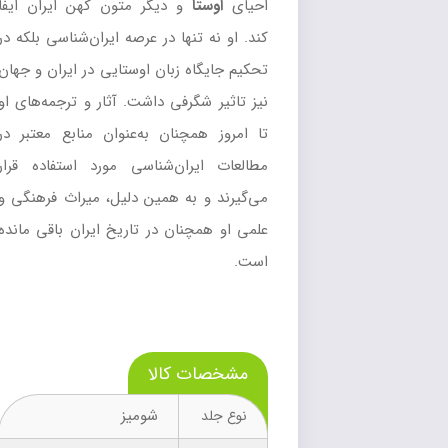
احیای
اوستا
و دیگر متون کهن ایران ایفا
کند. او نه تنها در عرصه ایران‌شناسی بلکه در
تحکیم جایگاه زبان اوستایی در ایران و جهان
نیز تاثیر شگرفی داشت. آثار و ترجمه‌های او
تا امروز همچنان به‌عنوان منابع معتبر در
مطالعات ایران‌شناسی مورد استفاده قرار
می‌گیرند و به همین دلیل، میراث فرهنگی و
علمی او همچنان در تاریخ ایران باقی مانده
است.
مشخصات کالا
شومیز
نوع جلد