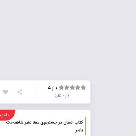
۰ از ۵
(از ۰ نظر)
ناموجود
کتاب انسان در جستجوی معنا نشر شاهدخت
پاییز