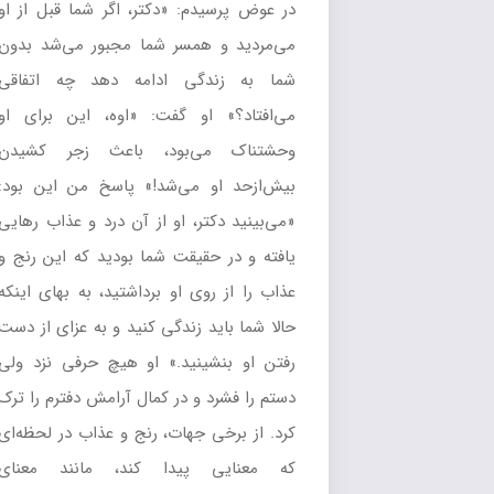
در عوض پرسیدم: «دکتر، اگر شما قبل از او
می‌مردید و همسر شما مجبور می‌شد بدون
شما به زندگی ادامه دهد چه اتفاقی
می‌افتاد؟» او گفت: «اوه، این برای او
وحشتناک می‌بود، باعث زجر کشیدن
بیش‌ازحد او می‌شد!» پاسخ من این بود:
«می‌بینید دکتر، او از آن درد و عذاب رهایی
یافته و در حقیقت شما بودید که این رنج و
عذاب را از روی او برداشتید، به بهای اینکه
حالا شما باید زندگی کنید و به عزای از دست
رفتن او بنشینید.» او هیچ حرفی نزد ولی
دستم را فشرد و در کمال آرامش دفترم را ترک
کرد. از برخی جهات، رنج و عذاب در لحظه‌ای
که معنایی پیدا کند، مانند معنای