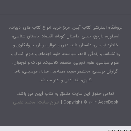
شگاه اینترنتی کتاب آیین، مرکز خرید انواع کتاب های ادبیات،
طوره، تاریخ، جیبی، داستان کوتاه، اقتصاد، باستان شناسی،
اطره نویسی، داستان بلند، دین و عرفان، رمان ، روانکاوی و
انشناسی، زندگی نامه، سیاست، علوم اجتماعی، علوم انسانی،
لوم سیاسی، علوم تجربی، فلسفه، کلاسیک، کودک و نوجوان،
زارش نویسی، مختصر مفید، مصاحبه، مقاله، موسیقی، نامه
نگاری، نقد ادبی و هنر میباشد.
تمامی حقوق این سایت متعلق به کتاب آیین می باشد.
Copyright © 2024 AeenBook 
طراح سایت: محمد عقیلی