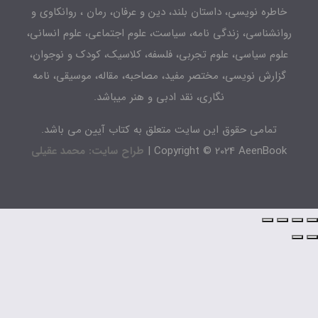
اطره نویسی، داستان بلند، دین و عرفان، رمان ، روانکاوی و
انشناسی، زندگی نامه، سیاست، علوم اجتماعی، علوم انسانی،
لوم سیاسی، علوم تجربی، فلسفه، کلاسیک، کودک و نوجوان،
زارش نویسی، مختصر مفید، مصاحبه، مقاله، موسیقی، نامه
نگاری، نقد ادبی و هنر میباشد.
تمامی حقوق این سایت متعلق به کتاب آیین می باشد.
Copyright © 2024 AeenBook 
طراح سایت: محمد عقیلی