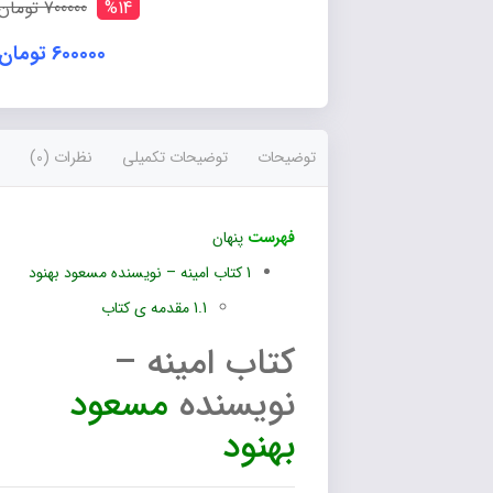
%14
700000 تومان
600000 تومان
توضیحات
توضیحات تکمیلی
نظرات (0)
فهرست
پنهان
1
کتاب امینه – نویسنده مسعود بهنود
1.1
مقدمه ی کتاب
کتاب امینه –
نویسنده
مسعود
بهنود