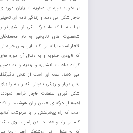
از آخرایه دوره ی صفویه تا پایان دوره ی
قاجار شکل می دهد و زندگی نامه ای تخیلی
از امینه را که مادربزرگ یکی از مشهورترین
شخصیت های تاریخی به نام
محمدخان
قاجار
است، ارائه می کند. این رمان خواندنی
که نابودی صفویه و به دنبال آن دوره های
کوتاه سلطنت افشاریه و زندیه را به تصویر
می کشد، قصه ای است از نقش تاثیرگذار
زنان دربار و زیرکی بانوانی که زمینه را برای
شکل گیری سلطنت قاجار فراهم نمودند.
امینه
از جرگه ی همین زنان هوشمند و آگاه
است که راه پیشرفتش را با سرنوشت کشور
گره می زند و آنقدر در این راه پیشروی میکند
که به عنوان زنی روشنفکر راهی اروپا می