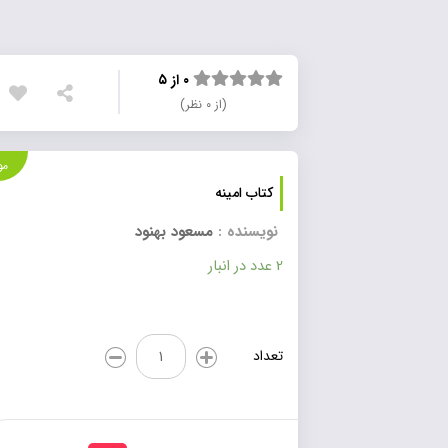
۰ از ۵
(از ۰ نظر)
موجود
کتاب امینه
نویسنده :
مسعود بهنود
2 عدد در انبار
کتاب
تعداد
امینه
عدد