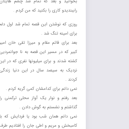
بخوانيد و بعد که تمام شد چشم هايتان
راببنديدو کاري را بکنيد که من کردم .
روزي که نوشتن اين قصه تمام شد اول دلم
براي امينه تنگ شد .
بعد براي قائم مقام و ميرزا تقي خان امير
کبير که در مسير اين قصه به نا جوانمرديي
کشته شدند و براي ميليونها نفري که در اين
نزديک به سيصد سال در اين دنيا زندگي
کردند .
نمي دانم براي کدامشان کمي گريه کردم .
بعد رفتم و نوار يک آواز محلي ترکمني را
گذاشتم و نشستم به گوش دادن .
نمي دانم همان شب بود يا فردايش که با
کامبخش و مريم و اطي جان را افتاديم طرف