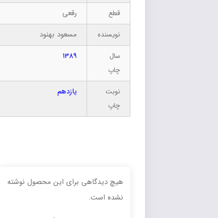
رقعی
قطع
مسعود بهنود
نویسنده
1389
سال
چاپ
یازدهم
نوبت
چاپ
هیچ دیدگاهی برای این محصول نوشته
نشده است.