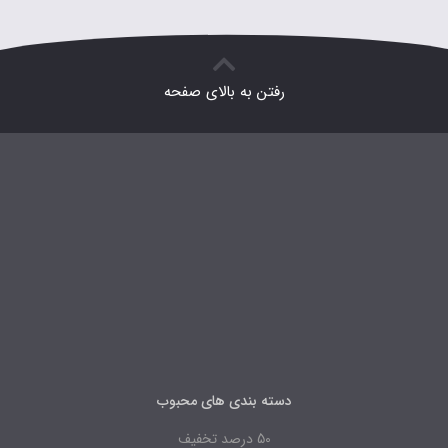
رفتن به بالای صفحه
دسته بندی های محبوب
50 درصد تخفیف