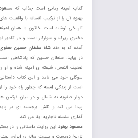
کتاب امینه
رمانی است جذاب که
مسعود
بهنود
آن را از ترکیب افسانه با واقعیت های
تاریخی نوشته است. خاتون یا همان
امینه
دختری زیرک و سوارکار است و در تقدیر او
آمده که به عقد
شاه سلطان حسین صفوی
در بیاید. سلطان حسین که پادشاهی است
ضعیف النفس، شیفته ی امینه شده و او را
سوگلی خود می نامد و این کتاب داستانی
است از زندگی
امینه
که چطور راه خود را از
دربار صفویه به شمال و در میان ترکمن ها
پیدا می کند و نقش برجسته ای در پایه
گذاری سلسله قاجاریه ایفا می کند.
مسعود بهنود
این روایت داستانی را در بستر
تاریخ دویست و بیست ساله ی ایران، یعنی