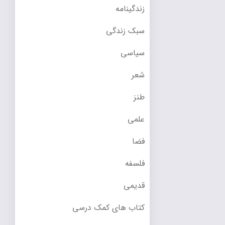
زندگینامه
سبک زندگی
سیاسی
شعر
طنز
علمی
فضا
فلسفه
قدیمی
کتاب های کمک درسی