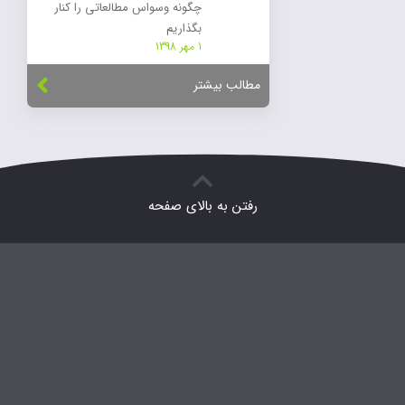
چگونه وسواس مطالعاتی را کنار
بگذاریم
1 مهر 1398
مطالب بیشتر
رفتن به بالای صفحه