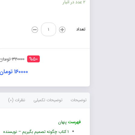
2 عدد در انبار
کتاب
تعداد
چگونه
تصمیم
بگیریم
عدد
%50
320000 تومان
160000 تومان
توضیحات
توضیحات تکمیلی
نظرات (0)
فهرست
پنهان
1
کتاب چگونه تصمیم بگیریم – نویسنده