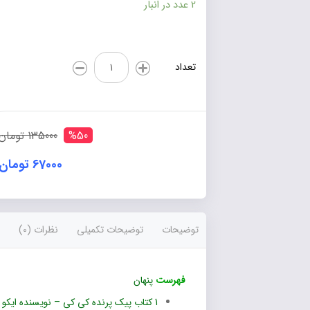
2 عدد در انبار
کتاب
تعداد
پیک
پرنده
کی
کی
عدد
%50
135000 تومان
67000 تومان
توضیحات
توضیحات تکمیلی
نظرات (0)
فهرست
پنهان
1
کتاب پیک پرنده کی کی – نویسنده ایکو