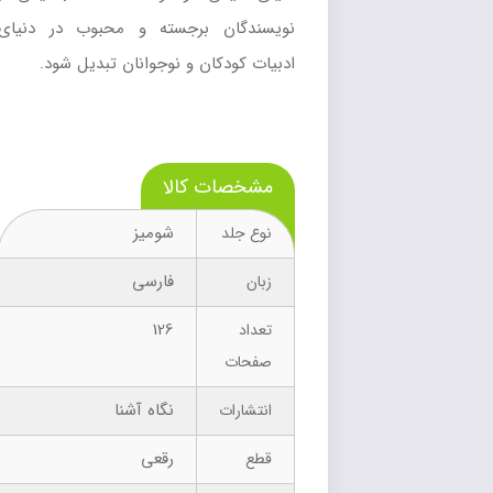
نويسندگان برجسته و محبوب در دنياي
ادبيات کودکان و نوجوانان تبديل شود.
مشخصات کالا
شومیز
نوع جلد
فارسی
زبان
126
تعداد
صفحات
نگاه آشنا
انتشارات
رقعی
قطع