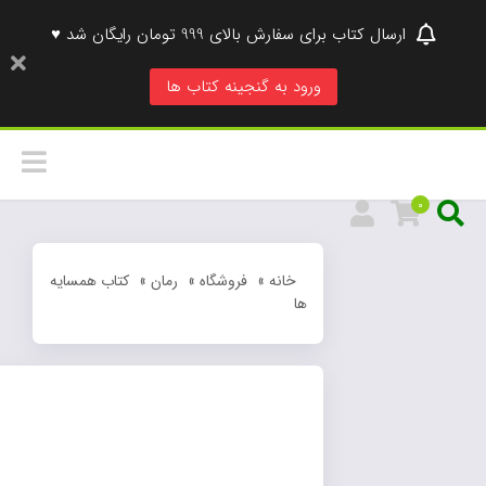
ب ها
رمان
»
کتاب همسایه