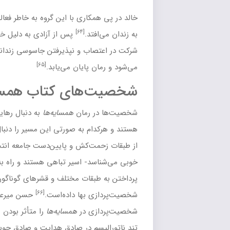
کاری با این گروه به خاطر فعالیت‌های سیاسی دستگیر می‌شود و
[۶۴]
د.
پس از آزادی به دلیل خصومت رئیس زندان با او به خاطر
اب و نپذیرفتن جاسوسی زندانیان به خدمت
سربازی
کشانده
[۶۵]
پایان می‌یابد.
‌های
کتاب همسایه ها
رمان
همسایه‌ها
به دنبال رهایی از وضعیت ناگوار و رنجور خود
 به صورتی این مسیر را دنبال می‌کنند. با این‌همه – همچنان‌که
‌کش و پایین‌دست جامعه انتخاب شده‌اند که محمود آن را به
- اسیر تباهی هستند و راه به جایی نمی‌برند. نویسنده برای
قات مختلف و قشرهای گوناگون، گاهی به تیپ‌سازی بیشتر از
[۶۶]
بها داده‌است.
حسن میرعابدینی توجه بیشتر به تیپ‌سازی تا
ی در
همسایه‌ها
را متأثر بودن محمود از رگه‌های
[۶۷]
ر
صادق هدایت
و
صادق چوبک
می‌داند.