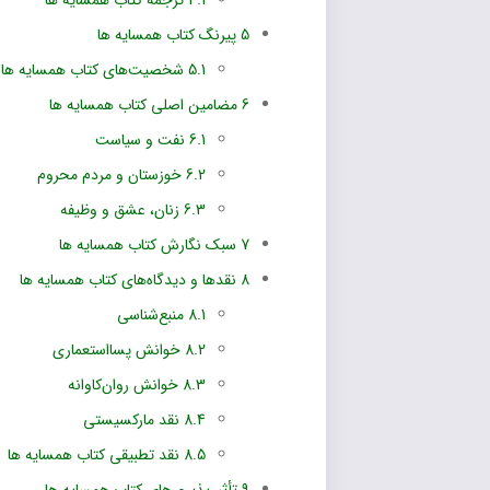
4
ترجمه کتاب همسایه ها
کتاب همسایه ها
5
شخصیت‌های کتاب همسایه ها
 اصلی کتاب همسایه ها
6
نفت و سیاست
6.
خوزستان و مردم محروم
6.
زنان، عشق و وظیفه
ارش کتاب همسایه ها
و دیدگاه‌های کتاب همسایه ها
8
منبع‌شناسی
8.
خوانش پسااستعماری
8.
خوانش روان‌کاوانه
8.
نقد مارکسیستی
8.
نقد تطبیقی کتاب همسایه ها