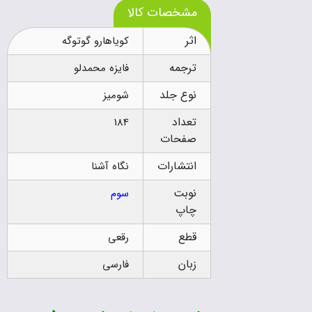
مشخصات کالا
اثر
کویاهارو گوتوگه
ترجمه
فايزه محمدلو
نوع جلد
شومیز
تعداد
184
صفحات
انتشارات
نگاه آشنا
نوبت
سوم
چاپ
قطع
رقعی
زبان
فارسی