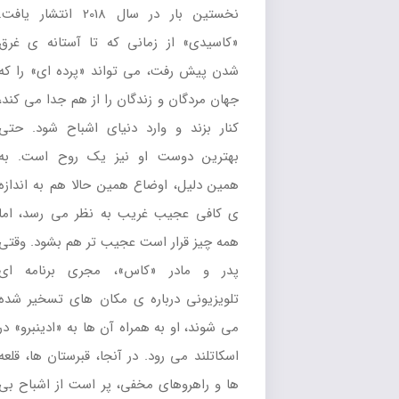
نخستین بار در سال 2018 انتشار یافت.
«کاسیدی» از زمانی که تا آستانه ی غرق
شدن پیش رفت، می تواند «پرده ای» را که
جهان مردگان و زندگان را از هم جدا می کند،
کنار بزند و وارد دنیای اشباح شود. حتی
بهترین دوست او نیز یک روح است. به
همین دلیل، اوضاع همین حالا هم به اندازه
ی کافی عجیب غریب به نظر می رسد، اما
همه چیز قرار است عجیب تر هم بشود. وقتی
پدر و مادر «کاس»، مجری برنامه ای
تلویزیونی درباره ی مکان های تسخیر شده
می شوند، او به همراه آن ها به «ادینبرو» در
اسکاتلند می رود. در آنجا، قبرستان ها، قلعه
ها و راهروهای مخفی، پر است از اشباح بی