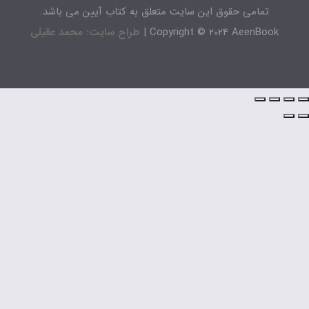
تمامی حقوق این سایت متعلق به کتاب آیین می باشد.
Copyright © 2024 AeenBook 
طراح سایت: محمد عقیلی