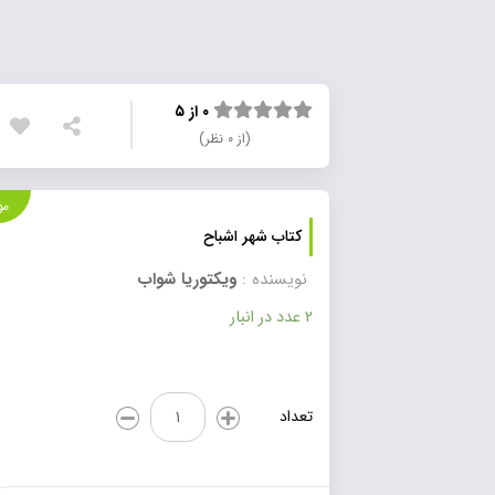
۰ از ۵
(از ۰ نظر)
موجود
کتاب شهر اشباح
نویسنده :
ویکتوریا شواب
2 عدد در انبار
کتاب
تعداد
شهر
اشباح
عدد