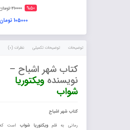
%50
210000 تومان
105000 تومان
توضیحات
توضیحات تکمیلی
نظرات (0)
کتاب شهر اشباح –
نویسنده
ویکتوریا
شواب
کتاب شهر اشباح
رمانی به قلم
ویکتوریا شواب
است که