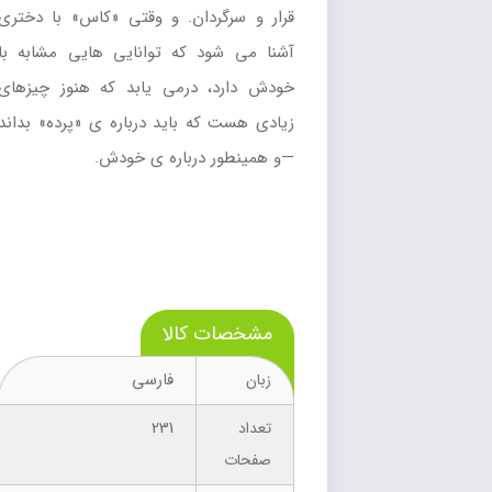
قرار و سرگردان. و وقتی «کاس» با دختری
آشنا می شود که توانایی هایی مشابه با
خودش دارد، درمی یابد که هنوز چیزهای
زیادی هست که باید درباره ی «پرده» بداند
—و همینطور درباره ی خودش.
مشخصات کالا
فارسی
زبان
231
تعداد
صفحات