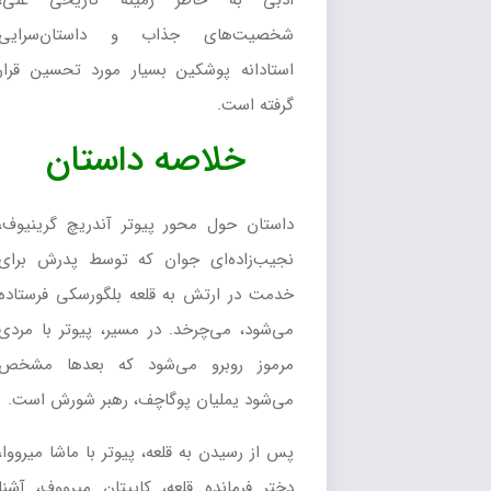
ادبی به خاطر زمینه تاریخی غنی،
شخصیت‌های جذاب و داستان‌سرایی
استادانه پوشکین بسیار مورد تحسین قرار
گرفته است.
خلاصه داستان
داستان حول محور پیوتر آندریچ گرینیوف،
نجیب‌زاده‌ای جوان که توسط پدرش برای
خدمت در ارتش به قلعه بلگورسکی فرستاده
می‌شود، می‌چرخد. در مسیر، پیوتر با مردی
مرموز روبرو می‌شود که بعدها مشخص
می‌شود یملیان پوگاچف، رهبر شورش است.
پس از رسیدن به قلعه، پیوتر با ماشا میرووا،
دختر فرمانده قلعه، کاپیتان میرووف، آشنا