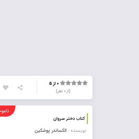
۰ از ۵
(از ۰ نظر)
ناموجود
کتاب دختر سروان
نویسنده :
الکساندر پوشکین