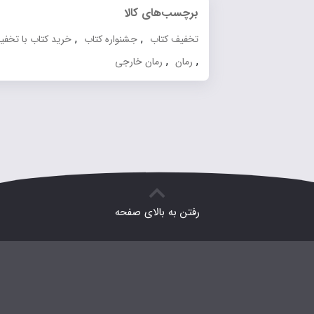
برچسب‌های کالا
,
,
تخفیف کتاب
جشنواره کتاب
خرید کتاب با تخفیف
,
,
رمان
رمان خارجی
رفتن به بالای صفحه