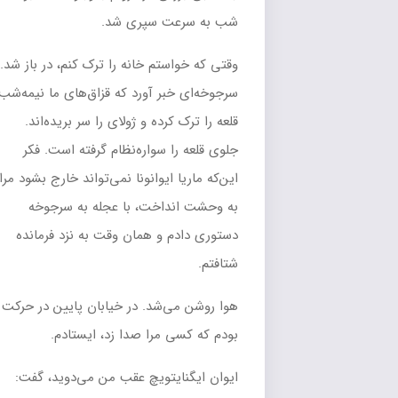
شب به سرعت سپرى شد.
وقتى که خواستم خانه را ترک کنم، در باز شد.
سرجوخه‌اى خبر آورد که قزاق‌هاى ما نیمه‌شب
قلعه را ترک کرده و ژولاى را سر بریده‌اند.
جلوى قلعه را سواره‌نظام گرفته است. فکر
این‌که ماریا ایوانونا نمى‌تواند خارج بشود مرا
به وحشت انداخت، با عجله به سرجوخه
دستورى دادم و همان وقت به نزد فرمانده
شتافتم.
هوا روشن مى‌شد. در خیابان پایین در حرکت
بودم که کسى مرا صدا زد، ایستادم.
ایوان ایگنایتویچ عقب من مى‌دوید، گفت: