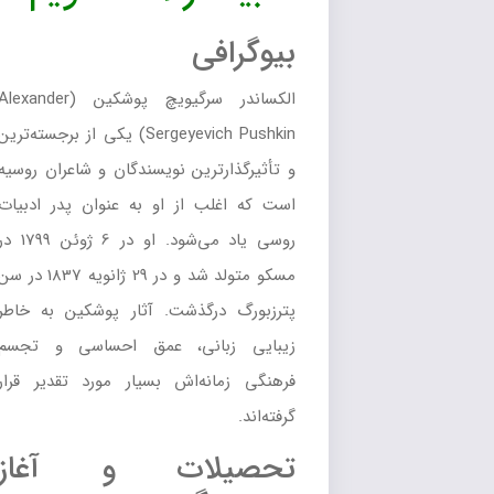
بیوگرافی
الکساندر سرگیویچ پوشکین (Alexander
Sergeyevich Pushkin) یکی از برجسته‌ترین
و تأثیرگذارترین نویسندگان و شاعران روسیه
است که اغلب از او به عنوان پدر ادبیات
روسی یاد می‌شود. او در 6 ژوئن 1799 در
مسکو متولد شد و در 29 ژانویه 1837 در سن
پترزبورگ درگذشت. آثار پوشکین به خاطر
زیبایی زبانی، عمق احساسی و تجسم
فرهنگی زمانه‌اش بسیار مورد تقدیر قرار
گرفته‌اند.
تحصیلات و آغاز