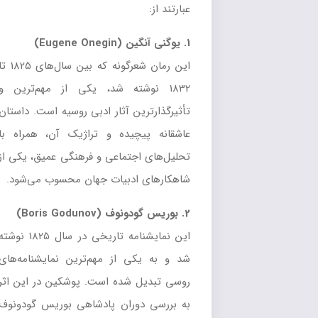
عبارتند از:
1. یوگنی آنگین (Eugene Onegin)
این رمان شعرگونه که بین سال‌های 1825 تا
1832 نوشته شد، یکی از مهم‌ترین و
تأثیرگذارترین آثار ادبی روسیه است. داستان
عاشقانه پیچیده و تراژیک آن، همراه با
تحلیل‌های اجتماعی و فرهنگی عمیق، یکی از
شاهکارهای ادبیات جهان محسوب می‌شود.
2. بوریس گودونوف (Boris Godunov)
این نمایشنامه تاریخی در سال 1825 نوشته
شد و به یکی از مهم‌ترین نمایشنامه‌های
روسی تبدیل شده است. پوشکین در این اثر
به بررسی دوران پادشاهی بوریس گودونوف