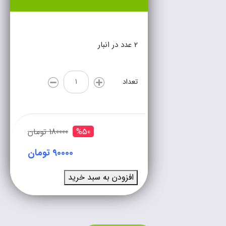
2 عدد در انبار
تعداد
%50
180000 تومان
90000 تومان
افزودن به سبد خرید