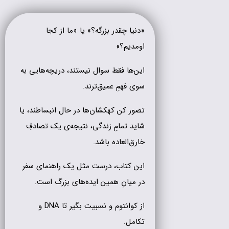
«دنیا چقدر بزرگه؟» یا «ما از کجا
اومدیم؟»
این‌ها فقط سوال نیستند، دریچه‌هایی به
سوی فهمِ عمیق‌ترند.
تصور کن کهکشان‌ها در حال انبساطند، یا
شاید تمامِ زندگی، نتیجه‌ی یک تصادفِ
خارق‌العاده باشد.
این کتاب، درست مثل یک راهنمای سفر
در میانِ همین ایده‌های بزرگ است.
از کوانتوم و نسبیت بگیر تا DNA و
تکامل.