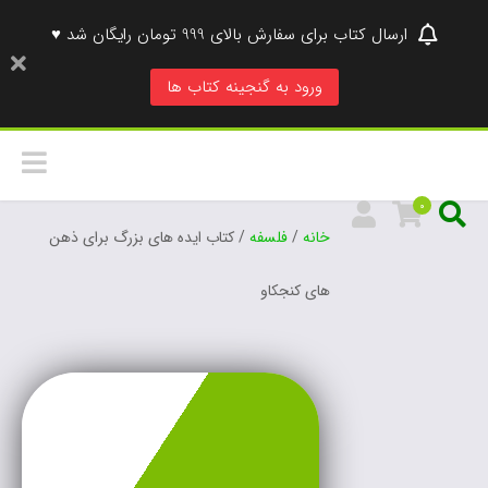
ارسال کتاب برای سفارش بالای 999 تومان رایگان شد ♥
ورود به گنجینه کتاب ها
0
خانه
/
فلسفه
/ کتاب ایده های بزرگ برای ذهن
های کنجکاو