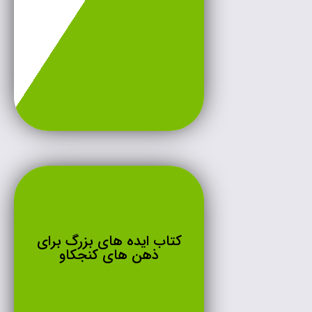
کتاب ایده های بزرگ برای
ذهن های کنجکاو