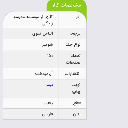
مشخصات کالا
اثر
کاری از موسسه مدرسه
زندگی
ترجمه
الیاس تقوی
نوع جلد
شومیز
تعداد
150
صفحات
انتشارات
آزرمیدخت
نوبت
دوم
چاپ
قطع
رقعی
زبان
فارسی