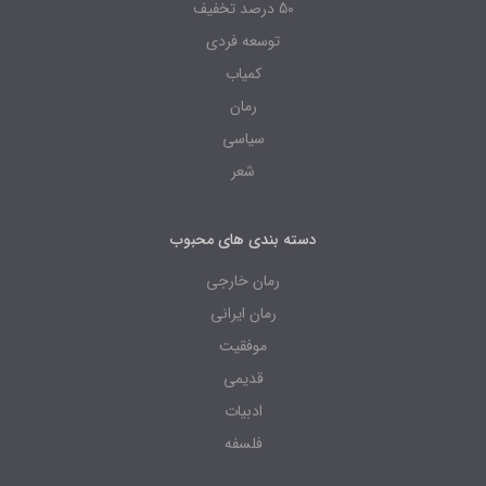
50 درصد تخفیف
توسعه فردی
کمیاب
رمان
سیاسی
شعر
دسته بندی های محبوب
رمان خارجی
رمان ایرانی
موفقیت
قدیمی
ادبیات
فلسفه