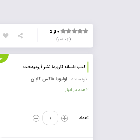
۰ از ۵
(از ۰ نظر)
موجود
کتاب افسانه کاریزما نشر آزرمیدخت
نویسنده :
اولیویا فاکس کابان
2 عدد در انبار
کتاب
تعداد
افسانه
کاریزما
نشر