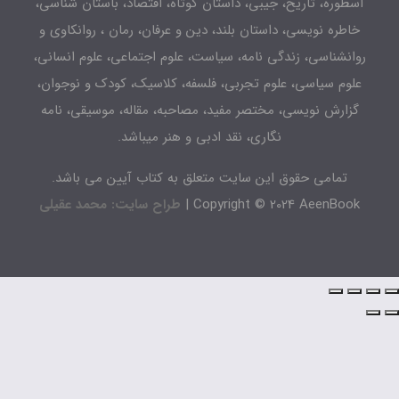
طوره، تاریخ، جیبی، داستان کوتاه، اقتصاد، باستان شناسی،
اطره نویسی، داستان بلند، دین و عرفان، رمان ، روانکاوی و
انشناسی، زندگی نامه، سیاست، علوم اجتماعی، علوم انسانی،
لوم سیاسی، علوم تجربی، فلسفه، کلاسیک، کودک و نوجوان،
زارش نویسی، مختصر مفید، مصاحبه، مقاله، موسیقی، نامه
نگاری، نقد ادبی و هنر میباشد.
تمامی حقوق این سایت متعلق به کتاب آیین می باشد.
Copyright © 2024 AeenBook 
طراح سایت: محمد عقیلی