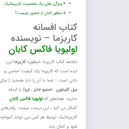
4
ویژگی های یک شخصیت کاریزماتیک
5
منظور کابان از حضور چیست؟
کتاب افسانه
کاریزما – نویسنده
اولیویا فاکس کابان
خلاصه کتاب کاریزما :اسطوره
کاریزما
این
ایده است که کاریزما یک کیفیت اساسی و
ذاتی است – شما یا آن را دارا هستید ( مثل
بیل کلینتون
،
استیو
جابز
،
اپرا
) یا اینکه
ندارید. همانطور که
اولیویا
فاکس
کابان
آشکار می کند ، این درست نیست. رفتارهای
کاریزماتیک توسط هر کس می تواند آموخته
شود و کمال یابد.