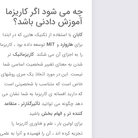
چه می شود اگر کاریزما
آموزش دادنی باشد؟
کابان
با استفاده از تکنیک هایی که در ابتدا
برای
هاروارد
و
MIT
توسعه داده بود ، کاریزما
را به اجزای آن می شکند.
کاریزماتیک
تر
شدن به معنای تغییر شخصیت اساسی شما
نیست. این در مورد اتخاذ یک سری روشهای
خاص است که متناسب با شخصیتی است
که دارید افسانه ی کاریزما به شما نشان می
دهد چگونه می توانید
تأثیرگذارتر
،
متقاعد
کننده
تر
و
الهام
بخش
باشید.
برای اولین بار ، علم و فناوری کاریزما را
تجزیه کرده اند ، آن را فهمیده و آنرا به علمی