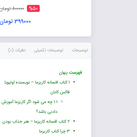
آزرمیدخت
عدد
%50
800000 تومان
399000 تومان
توضیحات
توضیحات تکمیلی
نظرات (0)
فهرست
پنهان
1
کتاب افسانه کاریزما – نویسنده اولیویا
فاکس کابان
1.1
چه می شود اگر کاریزما آموزش
دادنی باشد؟
2
کتاب افسانه کاریزما – هنر جذاب بودن
3
چرا کتاب کاریزما