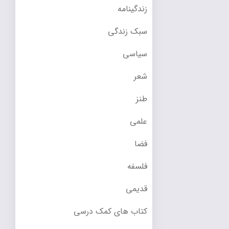
زندگینامه
سبک زندگی
سیاسی
شعر
طنز
علمی
فضا
فلسفه
قدیمی
کتاب های کمک درسی