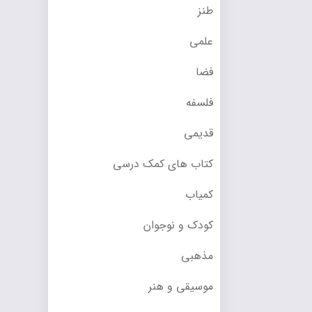
طنز
علمی
فضا
فلسفه
قدیمی
کتاب های کمک درسی
کمیاب
کودک و نوجوان
مذهبی
موسیقی و هنر