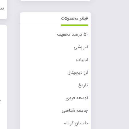
نم
فیلتر محصولات
50 درصد تخفیف
آموزشی
ادبیات
ارز دیجیتال
تاریخ
توسعه فردی
ک
جامعه شناسی
داستان کوتاه