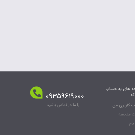
 های به حساب
ری
۰۹۳۵۹۶۱۹۰۰۰
با ما در تماس باشید
 کاربری من
 مقایسه
نام