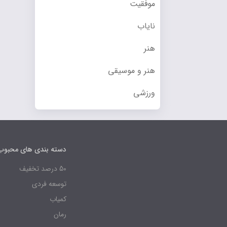
موفقیت
نایاب
هنر
هنر و موسیقی
ورزشی
دسته بندی های محبوب
50 درصد تخفیف
توسعه فردی
کمیاب
رمان