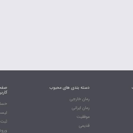
دسته بندی های محبوب
صفحه
کارب
رمان خارجی
حساب
رمان ایرانی
لیست
موفقیت
ثبت 
قدیمی
ورود