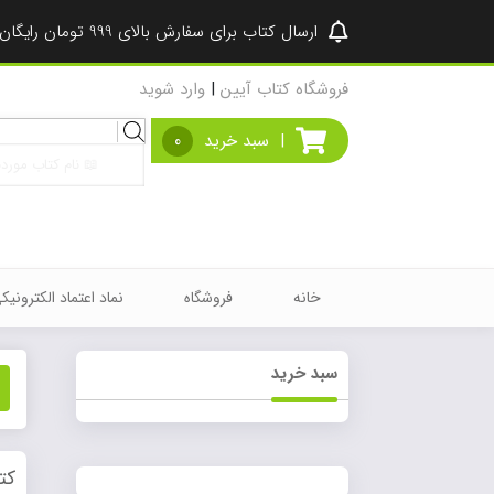
ارسال کتاب برای سفارش بالای 999 تومان رایگان شد ♥
فروشگاه کتاب آیین
|
وارد شوید
Products
|
سبد خرید
0
search
خانه
فروشگاه
نماد اعتماد الکترونیک
سبد خرید
کت