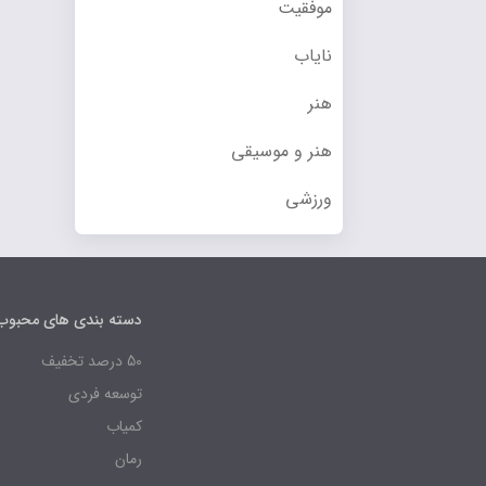
موفقیت
نایاب
هنر
هنر و موسیقی
ورزشی
دسته بندی های محبوب
50 درصد تخفیف
توسعه فردی
کمیاب
رمان