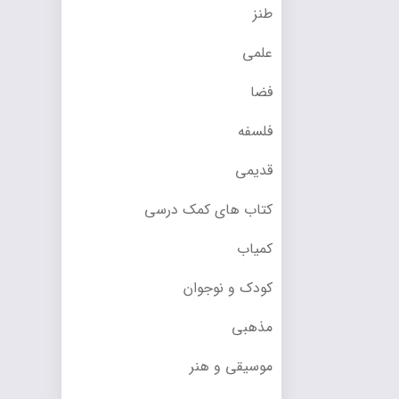
طنز
علمی
فضا
فلسفه
قدیمی
کتاب های کمک درسی
کمیاب
کودک و نوجوان
مذهبی
موسیقی و هنر