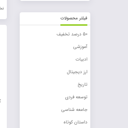
نم
فیلتر محصولات
50 درصد تخفیف
آموزشی
ادبیات
ارز دیجیتال
تاریخ
توسعه فردی
ک
جامعه شناسی
داستان کوتاه