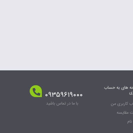
 های به حساب
ری
۰۹۳۵۹۶۱۹۰۰۰
با ما در تماس باشید
 کاربری من
 مقایسه
نام