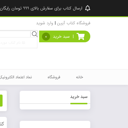
ارسال کتاب برای سفارش بالای 999 تومان رایگان شد ♥
فروشگاه کتاب آیین
|
وارد شوید
Products
|
سبد خرید
0
search
خانه
فروشگاه
نماد اعتماد الکترونیک
سبد خرید
کت