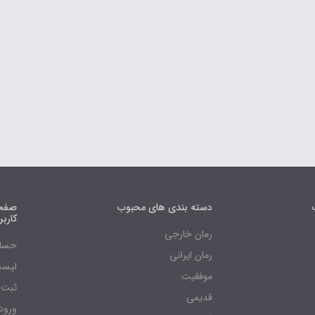
دسته بندی های محبوب
صفحه
کارب
رمان خارجی
حساب
رمان ایرانی
لیست
موفقیت
ثبت 
قدیمی
ورود