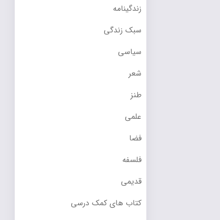
زندگینامه
سبک زندگی
سیاسی
شعر
طنز
علمی
فضا
فلسفه
قدیمی
کتاب های کمک درسی