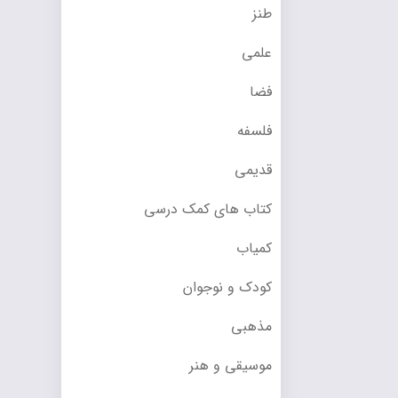
طنز
علمی
فضا
فلسفه
قدیمی
کتاب های کمک درسی
کمیاب
کودک و نوجوان
مذهبی
موسیقی و هنر