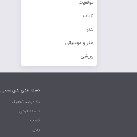
موفقیت
نایاب
هنر
هنر و موسیقی
ورزشی
دسته بندی های محبوب
50 درصد تخفیف
توسعه فردی
کمیاب
رمان