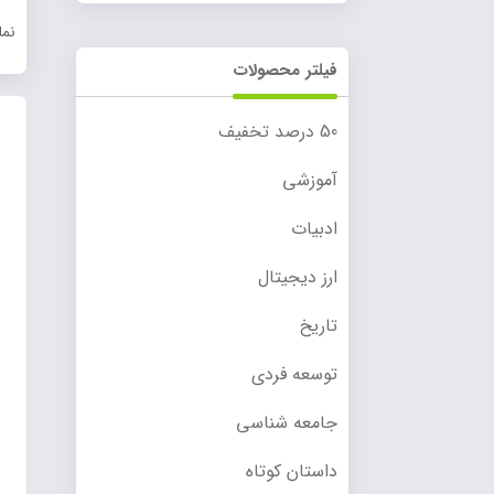
نم
فیلتر محصولات
50 درصد تخفیف
آموزشی
ادبیات
ارز دیجیتال
تاریخ
توسعه فردی
جامعه شناسی
داستان کوتاه