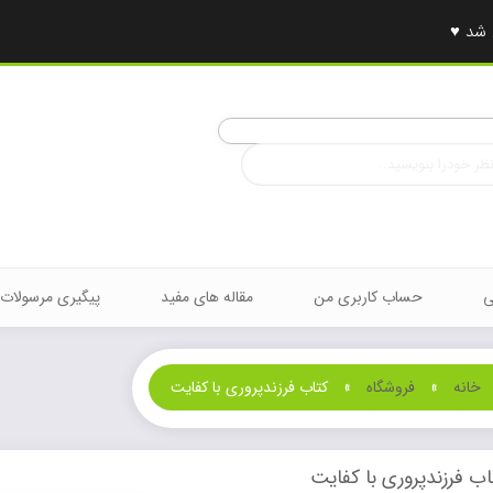
ی
حساب کاربری من
مقاله های مفید
پیگیری مرسولات
خانه
»
فروشگاه
»
کتاب فرزندپروری با کفایت
اب فرزندپروری با کفایت