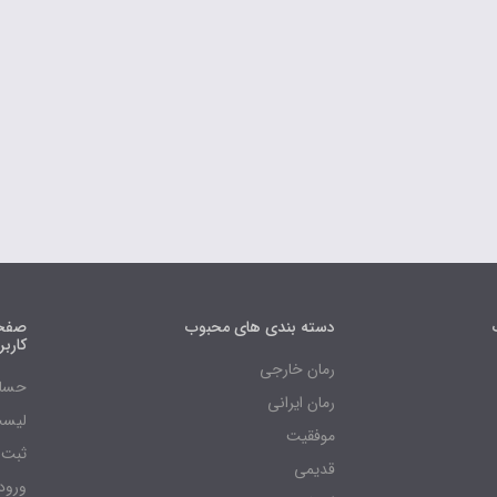
دسته بندی های محبوب
صفحه
کارب
رمان خارجی
حساب
رمان ایرانی
لیست
موفقیت
ثبت 
قدیمی
ورود