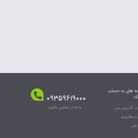
 های به حساب
ری
۰۹۳۵۹۶۱۹۰۰۰
با ما در تماس باشید
 کاربری من
 مقایسه
نام