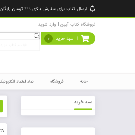
ارسال کتاب برای سفارش بالای 999 تومان رایگان شد ♥
فروشگاه کتاب آیین
|
وارد شوید
Products
|
سبد خرید
0
search
خانه
فروشگاه
نماد اعتماد الکترونیک
سبد خرید
کت