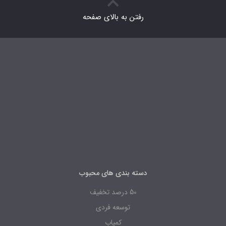
رفتن به بالای صفحه
دسته بندی های محبوب
50 درصد تخفیف
توسعه فردی
کمیاب