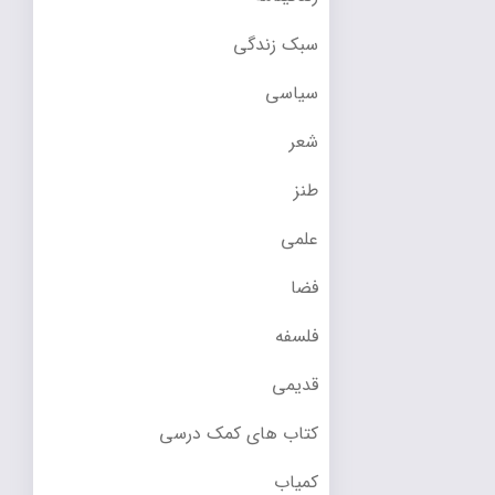
سبک زندگی
سیاسی
شعر
طنز
علمی
فضا
فلسفه
قدیمی
کتاب های کمک درسی
کمیاب