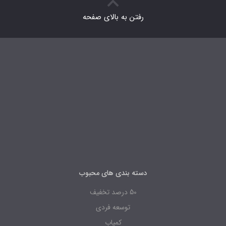
رفتن به بالای صفحه
دسته بندی های محبوب
50 درصد تخفیف
توسعه فردی
کمیاب