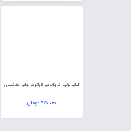
کتاب لولیتا اثر ولادمیر ناباکوف چاپ افغانستان
۷۲۰,۰۰۰
تومان