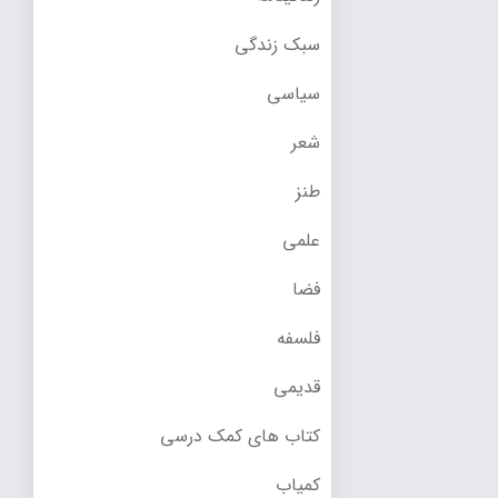
سبک زندگی
سیاسی
شعر
طنز
علمی
فضا
فلسفه
قدیمی
کتاب های کمک درسی
کمیاب