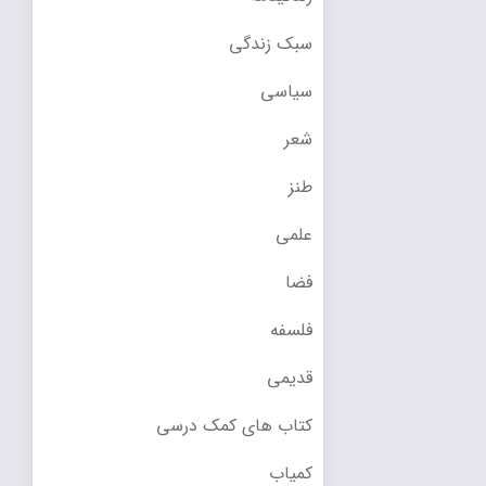
سبک زندگی
سیاسی
شعر
طنز
علمی
فضا
فلسفه
قدیمی
کتاب های کمک درسی
کمیاب