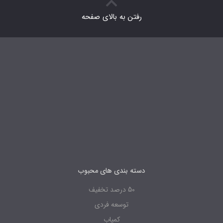
رفتن به بالای صفحه
دسته بندی های محبوب
50 درصد تخفیف
توسعه فردی
کمیاب