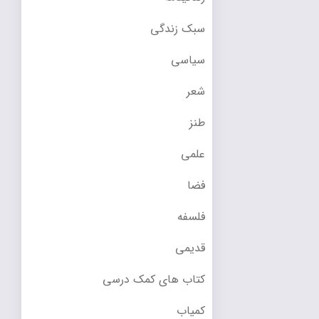
سبک زندگی
سیاسی
شعر
طنز
علمی
فضا
فلسفه
قدیمی
کتاب های کمک درسی
کمیاب