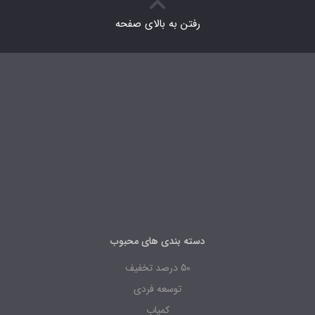
رفتن به بالای صفحه
دسته بندی های محبوب
50 درصد تخفیف
توسعه فردی
کمیاب