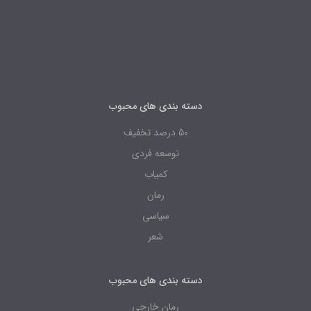
دسته بندی های محبوب
50 درصد تخفیف
توسعه فردی
کمیاب
رمان
سیاسی
شعر
دسته بندی های محبوب
رمان خارجی