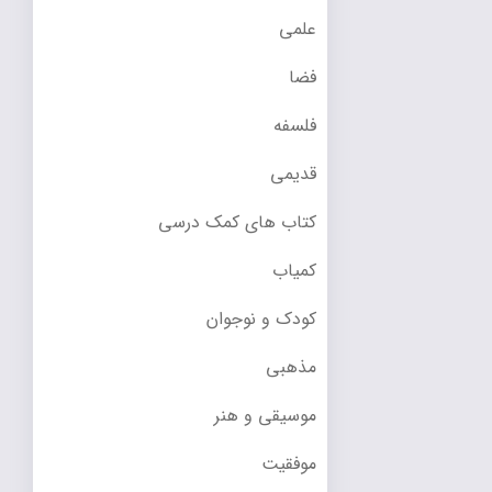
علمی
فضا
فلسفه
قدیمی
کتاب های کمک درسی
کمیاب
کودک و نوجوان
مذهبی
موسیقی و هنر
موفقیت