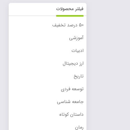
فیلتر محصولات
50 درصد تخفیف
آموزشی
ادبیات
ارز دیجیتال
تاریخ
توسعه فردی
جامعه شناسی
داستان کوتاه
رمان