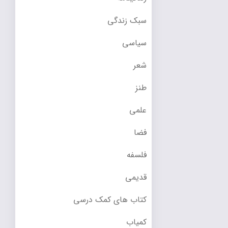
سبک زندگی
سیاسی
شعر
طنز
علمی
فضا
فلسفه
قدیمی
کتاب های کمک درسی
کمیاب