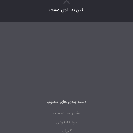
رفتن به بالای صفحه
دسته بندی های محبوب
50 درصد تخفیف
توسعه فردی
کمیاب